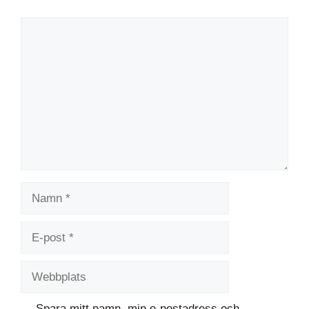
Kommentar
Namn
E-
post
Webbplats
Spara mitt namn, min e-postadress och