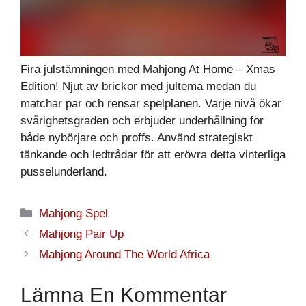
Fira julstämningen med Mahjong At Home – Xmas
Edition! Njut av brickor med jultema medan du
matchar par och rensar spelplanen. Varje nivå ökar
svårighetsgraden och erbjuder underhållning för
både nybörjare och proffs. Använd strategiskt
tänkande och ledtrådar för att erövra detta vinterliga
pusselunderland.
Kategorier
Mahjong Spel
Mahjong Pair Up
Mahjong Around The World Africa
Lämna En Kommentar