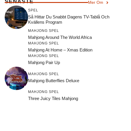
SENASTE
Mer Om
SPEL
Så Hittar Du Snabbt Dagens TV-Tablå Och
Kvällens Program
MAHJONG SPEL
Mahjong Around The World Africa
MAHJONG SPEL
Mahjong At Home – Xmas Edition
MAHJONG SPEL
Mahjong Pair Up
MAHJONG SPEL
Mahjong Butterflies Deluxe
MAHJONG SPEL
Three Juicy Tiles Mahjong