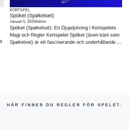
KORTSPEL
Spöket (Spøkelset)
Januari 5, 2025
Admin
Spöket (Spøkelset): En Djupdykning i Kortspelets
Magi och Regler Kortspelet Spöket (även känt som
a
Spøkelset) är ett fascinerande och underhållande ...
HÄR FINNER DU REGLER FÖR SPELET.