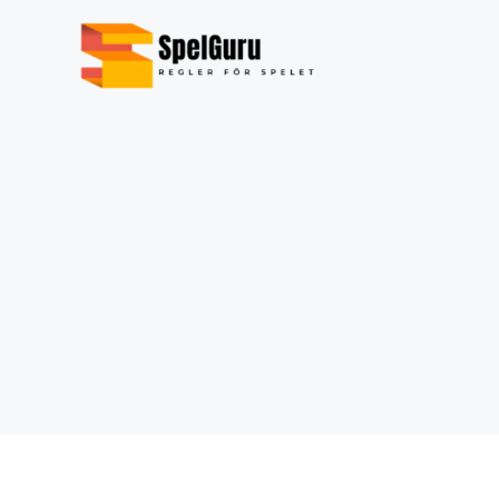
Hoppa
till
innehåll