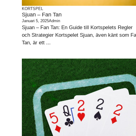
KORTSPEL
Sjuan – Fan Tan
Januari 5, 2025
Admin
Sjuan – Fan Tan: En Guide till Kortspelets Regler
och Strategier Kortspelet Sjuan, även känt som F
Tan, är ett ...