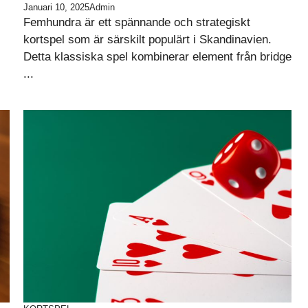
Januari 10, 2025
Admin
Femhundra är ett spännande och strategiskt
kortspel som är särskilt populärt i Skandinavien.
Detta klassiska spel kombinerar element från bridge
...