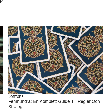
er
KORTSPEL
Femhundra: En Komplett Guide Till Regler Och
Strategi