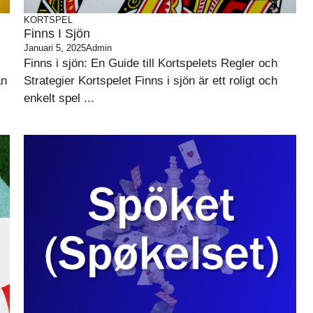
KORTSPEL
Finns I Sjön
Januari 5, 2025
Admin
Finns i sjön: En Guide till Kortspelets Regler och
an
Strategier Kortspelet Finns i sjön är ett roligt och
enkelt spel ...