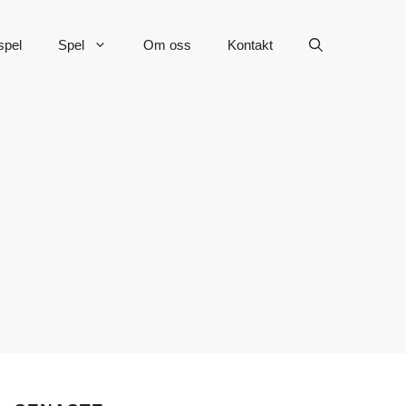
spel
Spel
Om oss
Kontakt