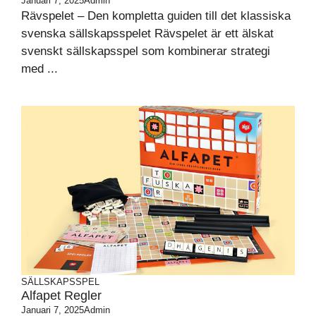
Januari 7, 2025
Admin
Rävspelet – Den kompletta guiden till det klassiska
svenska sällskapsspelet Rävspelet är ett älskat
svenskt sällskapsspel som kombinerar strategi
med ...
SÄLLSKAPSSPEL
Alfapet Regler
Januari 7, 2025
Admin