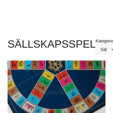
SÄLLSKAPSSPEL
Kategori