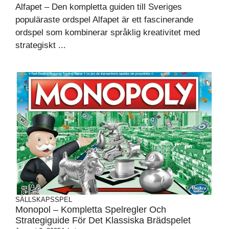
Alfapet – Den kompletta guiden till Sveriges
populäraste ordspel Alfapet är ett fascinerande
ordspel som kombinerar språklig kreativitet med
strategiskt ...
SÄLLSKAPSSPEL
Monopol – Kompletta Spelregler Och
Strategiguide För Det Klassiska Brädspelet