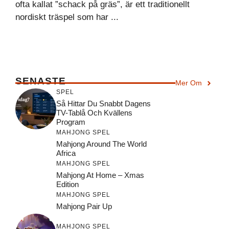
ofta kallat ”schack på gräs”, är ett traditionellt
nordiskt träspel som har ...
SENASTE
Mer Om
SPEL
Så Hittar Du Snabbt Dagens
TV-Tablå Och Kvällens
Program
MAHJONG SPEL
Mahjong Around The World
Africa
MAHJONG SPEL
Mahjong At Home – Xmas
Edition
MAHJONG SPEL
Mahjong Pair Up
MAHJONG SPEL