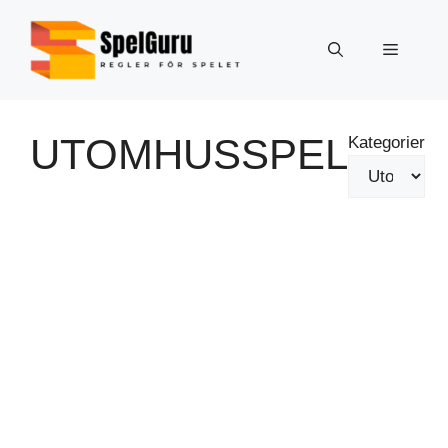
Hoppa
till
Meny
innehåll
UTOMHUSSPEL
Kategorier