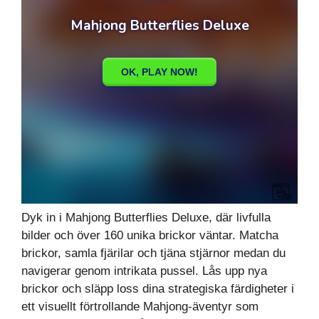
Dyk in i Mahjong Butterflies Deluxe, där livfulla
bilder och över 160 unika brickor väntar. Matcha
brickor, samla fjärilar och tjäna stjärnor medan du
navigerar genom intrikata pussel. Lås upp nya
brickor och släpp loss dina strategiska färdigheter i
ett visuellt förtrollande Mahjong-äventyr som