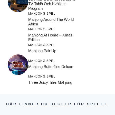
TV-Tablå Och Kvällens
Program
MAHJONG SPEL
Mahjong Around The World
Africa
MAHJONG SPEL
Mahjong At Home – Xmas
Edition
MAHJONG SPEL
Mahjong Pair Up
MAHJONG SPEL
Mahjong Butterflies Deluxe
MAHJONG SPEL
Three Juicy Tiles Mahjong
HÄR FINNER DU REGLER FÖR SPELET.