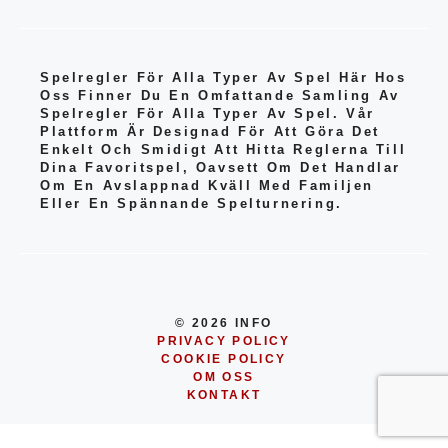
Spelregler För Alla Typer Av Spel Här Hos
Oss Finner Du En Omfattande Samling Av
Spelregler För Alla Typer Av Spel. Vår
Plattform Är Designad För Att Göra Det
Enkelt Och Smidigt Att Hitta Reglerna Till
Dina Favoritspel, Oavsett Om Det Handlar
Om En Avslappnad Kväll Med Familjen
Eller En Spännande Spelturnering.
© 2026 INFO
PRIVACY POLICY
COOKIE POLICY
OM OSS
KONTAKT