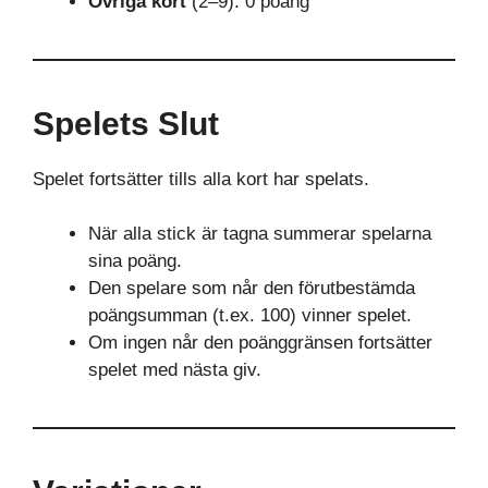
Övriga kort
(2–9): 0 poäng
Spelets Slut
Spelet fortsätter tills alla kort har spelats.
När alla stick är tagna summerar spelarna
sina poäng.
Den spelare som når den förutbestämda
poängsumman (t.ex. 100) vinner spelet.
Om ingen når den poänggränsen fortsätter
spelet med nästa giv.