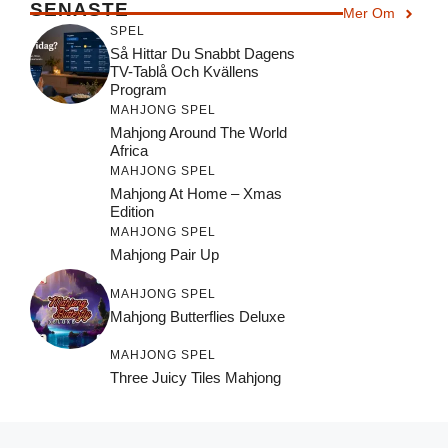
SENASTE
Mer Om
SPEL
Så Hittar Du Snabbt Dagens
TV-Tablå Och Kvällens
Program
MAHJONG SPEL
Mahjong Around The World
Africa
MAHJONG SPEL
Mahjong At Home – Xmas
Edition
MAHJONG SPEL
Mahjong Pair Up
MAHJONG SPEL
Mahjong Butterflies Deluxe
MAHJONG SPEL
Three Juicy Tiles Mahjong