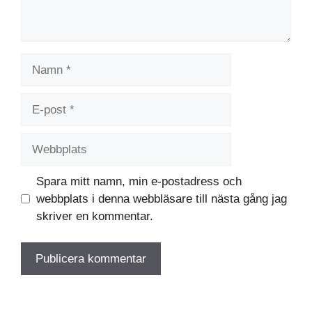
Namn
E-
post
Webbplats
Spara mitt namn, min e-postadress och
webbplats i denna webbläsare till nästa gång jag
skriver en kommentar.