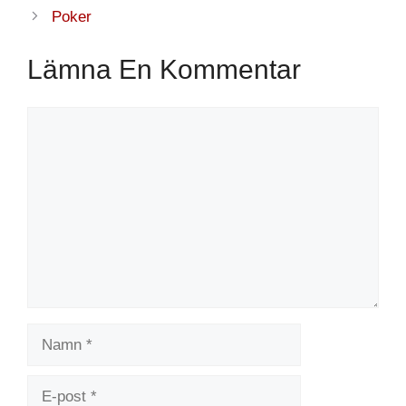
Poker
Lämna En Kommentar
Kommentar
Namn
E-