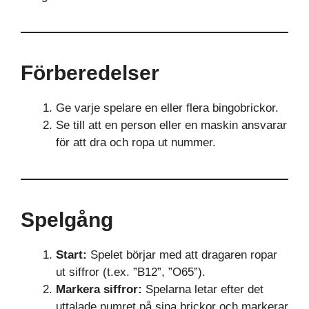
Förberedelser
Ge varje spelare en eller flera bingobrickor.
Se till att en person eller en maskin ansvarar
för att dra och ropa ut nummer.
Spelgång
Start:
Spelet börjar med att dragaren ropar
ut siffror (t.ex. ”B12”, ”O65”).
Markera siffror:
Spelarna letar efter det
uttalade numret på sina brickor och markerar