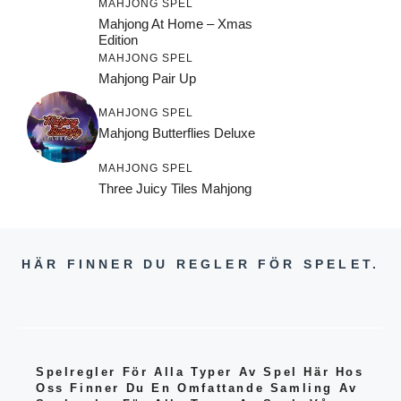
MAHJONG SPEL
Mahjong At Home – Xmas
Edition
MAHJONG SPEL
Mahjong Pair Up
MAHJONG SPEL
Mahjong Butterflies Deluxe
MAHJONG SPEL
Three Juicy Tiles Mahjong
HÄR FINNER DU REGLER FÖR SPELET.
Spelregler För Alla Typer Av Spel Här Hos
Oss Finner Du En Omfattande Samling Av