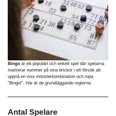
Bingo
är ett populärt och enkelt spel där spelarna
markerar nummer på sina brickor i ett försök att
uppnå en viss mönsterkombination och ropa
”Bingo!”. Här är de grundläggande reglerna:
Antal Spelare