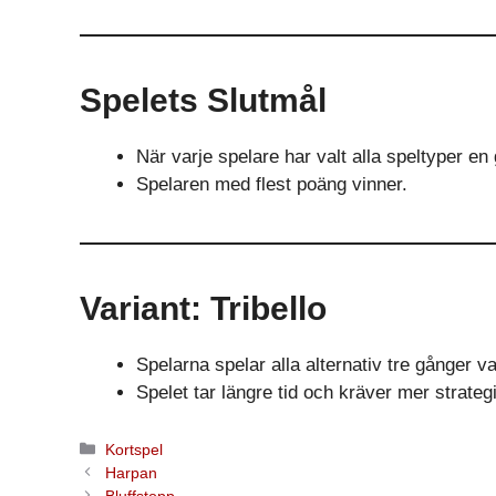
Spelets Slutmål
När varje spelare har valt alla speltyper en 
Spelaren med flest poäng vinner.
Variant: Tribello
Spelarna spelar alla alternativ tre gånger va
Spelet tar längre tid och kräver mer strategi
Kategorier
Kortspel
Harpan
Bluffstopp