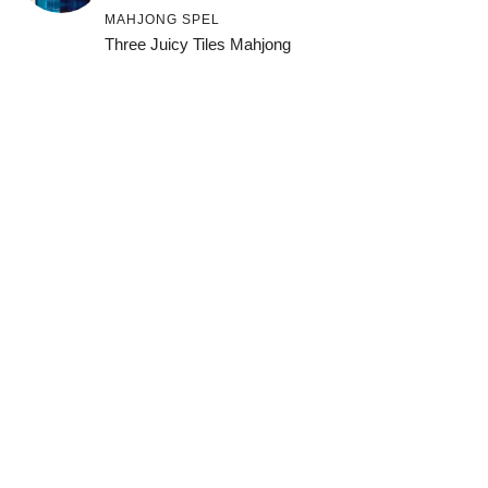
MAHJONG SPEL
Three Juicy Tiles Mahjong