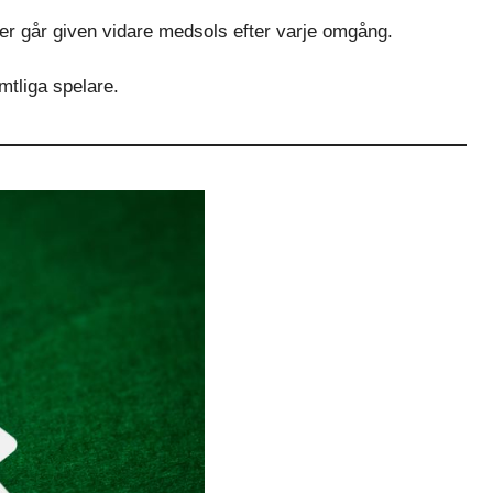
ter går given vidare medsols efter varje omgång.
amtliga spelare.