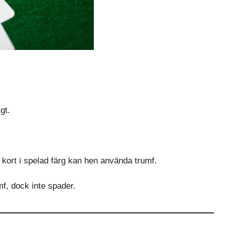
gt.
 kort i spelad färg kan hen använda trumf.
mf, dock inte spader.