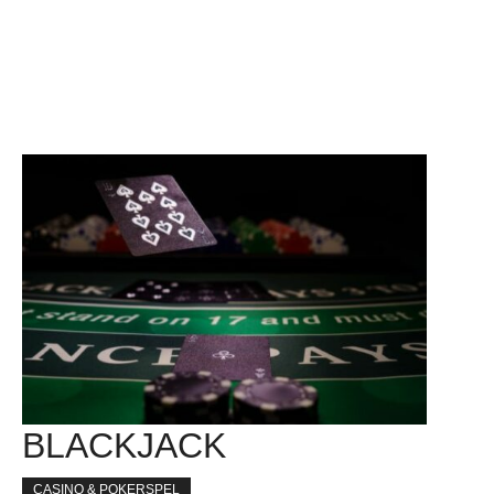
BLACKJACK
CASINO & POKERSPEL