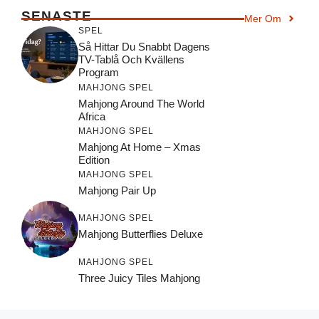
SENASTE
Mer Om
SPEL
Så Hittar Du Snabbt Dagens
TV-Tablå Och Kvällens
Program
MAHJONG SPEL
Mahjong Around The World
Africa
MAHJONG SPEL
Mahjong At Home – Xmas
Edition
MAHJONG SPEL
Mahjong Pair Up
MAHJONG SPEL
Mahjong Butterflies Deluxe
MAHJONG SPEL
Three Juicy Tiles Mahjong