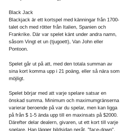
Black Jack
Blackjack är ett kortspel med känningar från 1700-
talet och med rötter från Italien, Spanien och
Frankrike. Där var spelet känt under andra namn,
såsom Vingt et un (tjugoett), Van John eller
Pontoon.
Spelet går ut på att, med den totala summan av
sina kort komma upp i 21 poäng, eller så nära som
möjligt.
Spelet börjar med att varje spelare satsar en
önskad summa. Minimum och maximumgränserna
varierar beroende på var du spelar, men kan ligga
på från $ 1-5 ända upp till en maxinsats på $2000.
Därefter delar dealern, givaren, ut ett kort till varje
spelare. Han lägger bildsidan neråt, ”face-down”,