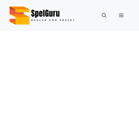
Hoppa
till
Meny
innehåll