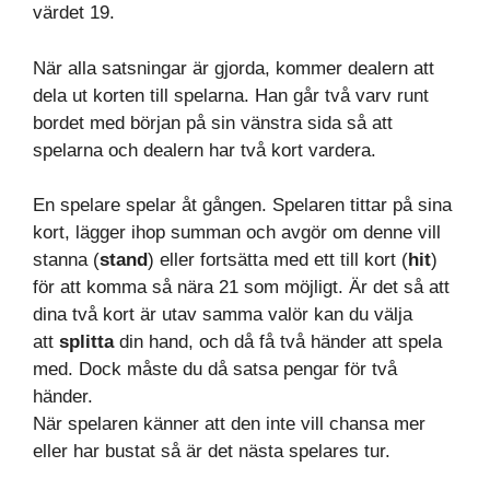
värdet 19.
När alla satsningar är gjorda, kommer dealern att
dela ut korten till spelarna. Han går två varv runt
bordet med början på sin vänstra sida så att
spelarna och dealern har två kort vardera.
En spelare spelar åt gången. Spelaren tittar på sina
kort, lägger ihop summan och avgör om denne vill
stanna (
stand
) eller fortsätta med ett till kort (
hit
)
för att komma så nära 21 som möjligt. Är det så att
dina två kort är utav samma valör kan du välja
att
splitta
din hand, och då få två händer att spela
med. Dock måste du då satsa pengar för två
händer.
När spelaren känner att den inte vill chansa mer
eller har bustat så är det nästa spelares tur.