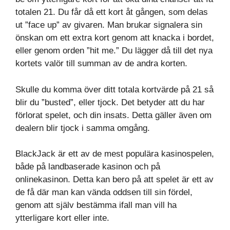
totalen 21. Du får då ett kort åt gången, som delas
ut ”face up” av givaren. Man brukar signalera sin
önskan om ett extra kort genom att knacka i bordet,
eller genom orden ”hit me.” Du lägger då till det nya
kortets valör till summan av de andra korten.
Skulle du komma över ditt totala kortvärde på 21 så
blir du ”busted”, eller tjock. Det betyder att du har
förlorat spelet, och din insats. Detta gäller även om
dealern blir tjock i samma omgång.
BlackJack är ett av de mest populära kasinospelen,
både på landbaserade kasinon och på
onlinekasinon. Detta kan bero på att spelet är ett av
de få där man kan vända oddsen till sin fördel,
genom att själv bestämma ifall man vill ha
ytterligare kort eller inte.