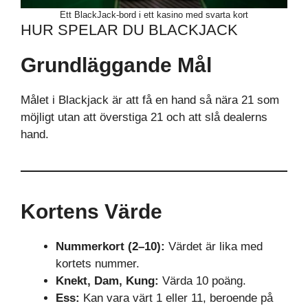
Ett BlackJack-bord i ett kasino med svarta kort
HUR SPELAR DU BLACKJACK
Grundläggande Mål
Målet i Blackjack är att få en hand så nära 21 som
möjligt utan att överstiga 21 och att slå dealerns
hand.
Kortens Värde
Nummerkort (2–10):
Värdet är lika med
kortets nummer.
Knekt, Dam, Kung:
Värda 10 poäng.
Ess:
Kan vara värt 1 eller 11, beroende på