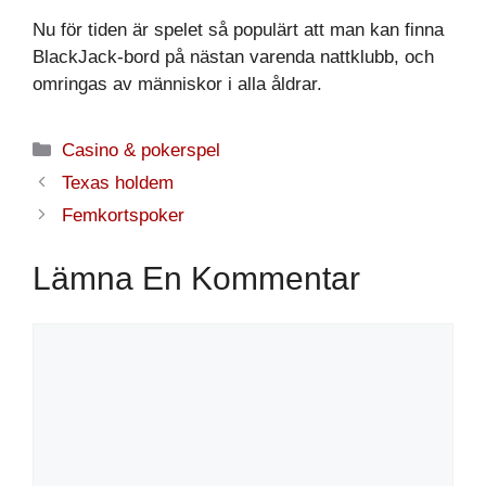
Nu för tiden är spelet så populärt att man kan finna
BlackJack-bord på nästan varenda nattklubb, och
omringas av människor i alla åldrar.
Kategorier
Casino & pokerspel
Texas holdem
Femkortspoker
Lämna En Kommentar
Kommentar