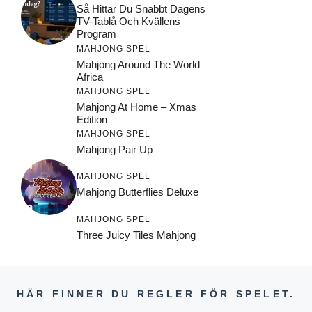
Så Hittar Du Snabbt Dagens
TV-Tablå Och Kvällens
Program
MAHJONG SPEL
Mahjong Around The World
Africa
MAHJONG SPEL
Mahjong At Home – Xmas
Edition
MAHJONG SPEL
Mahjong Pair Up
MAHJONG SPEL
Mahjong Butterflies Deluxe
MAHJONG SPEL
Three Juicy Tiles Mahjong
HÄR FINNER DU REGLER FÖR SPELET.