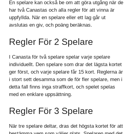
En spelare kan också be om att göra utgång när de
har två Canastas och alla regler för att vinna är
uppfyllda. När en spelare eller ett lag går ut
avslutas en giv, och poäng beräknas.
Regler För 2 Spelare
I Canasta för två spelare spelar varje spelare
individuellt. Den spelare som drar det lägsta kortet
ger först, och varje spelare får 15 kort. Reglerna är
i stort sett desamma som de för fler spelare, men i
detta fall finns inga straffkort, och spelet spelas
med en enklare uppsättning.
Regler För 3 Spelare
När tre spelare deltar, dras det högsta kortet för att
bestämma vem som väljer plats. Spelaren med det