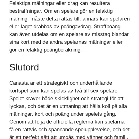
Felaktiga mälningar eller drag kan resultera i
bestraffningar. Om en spelare gör en felaktig
mälning, måste detta rättas till, annars kan spelaren
eller laget drabbas av poängavdrag. Straffpoäng
kan även utdelas om en spelare av misstag blandar
sina kort med de andra spelarnas mälningar eller
gör en felaktig poängberäkning.
Slutord
Canasta är ett strategiskt och underhållande
kortspel som kan spelas av två till sex spelare.
Spelet kräver både skicklighet och strategi för att
lyckas, och det är en utmaning att hålla koll på alla
mälningar, kort och poäng under spelets gång.
Genom att följa de officiella reglerna kan spelarna
få en rättvis och spännande spelupplevelse, och det
är ett perfekt sätt att umgås med vänner och familj.