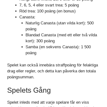
7, 6, 5, 4 eller svart trea: 5 poäng
Röd trea: 100 poäng (en bonus)
Canasta:
Naturlig Canasta (utan vilda kort): 500
poäng
Blandad Canasta (med ett eller två vilda
kort): 300 poäng
Samba (en sekvens Canasta): 1 500
poäng
Spelet kan också innebära straffpoäng för felaktiga
drag eller regler, och detta kan påverka den totala
poängsumman.
Spelets Gång
Spelet inleds med att varje spelare får en viss