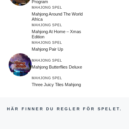
Program
MAHJONG SPEL
Mahjong Around The World
Africa
MAHJONG SPEL
Mahjong At Home – Xmas
Edition
MAHJONG SPEL
Mahjong Pair Up
MAHJONG SPEL
Mahjong Butterflies Deluxe
MAHJONG SPEL
Three Juicy Tiles Mahjong
HÄR FINNER DU REGLER FÖR SPELET.