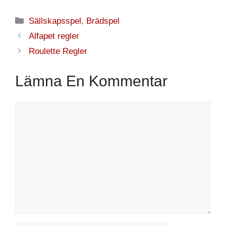
Kategorier
Sällskapsspel
,
Brädspel
Alfapet regler
Roulette Regler
Lämna En Kommentar
Kommentar