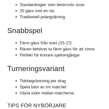
Standardregler som beskrivits ovan
20 gäss mot en räv
Traditionell poängräkning
Snabbspel
Färre gäss från start (15-17)
Räven behöver ta färre gäss för att vinna
Perfekt för kortare spelomgångar
Turneringsvariant
Tidsbegränsning per drag
Spela bäst av tre matcher
Växla sidor mellan matcherna
TIPS FÖR NYBÖRJARE