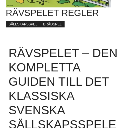
RÄVSPELET REGLER
SÄLLSKAPSSPEL
BRÄDSPEL
RÄVSPELET – DEN
KOMPLETTA
GUIDEN TILL DET
KLASSISKA
SVENSKA
SÄLLSKAPSSPELE