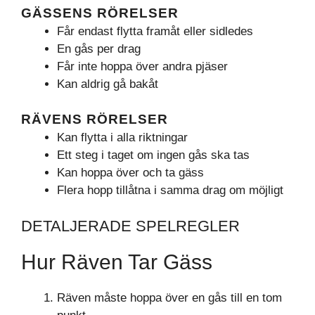
GÄSSENS RÖRELSER
Får endast flytta framåt eller sidledes
En gås per drag
Får inte hoppa över andra pjäser
Kan aldrig gå bakåt
RÄVENS RÖRELSER
Kan flytta i alla riktningar
Ett steg i taget om ingen gås ska tas
Kan hoppa över och ta gäss
Flera hopp tillåtna i samma drag om möjligt
DETALJERADE SPELREGLER
Hur Räven Tar Gäss
Räven måste hoppa över en gås till en tom