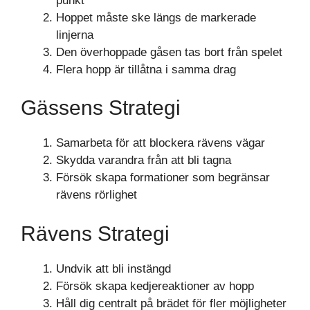
punkt
Hoppet måste ske längs de markerade
linjerna
Den överhoppade gåsen tas bort från spelet
Flera hopp är tillåtna i samma drag
Gässens Strategi
Samarbeta för att blockera rävens vägar
Skydda varandra från att bli tagna
Försök skapa formationer som begränsar
rävens rörlighet
Rävens Strategi
Undvik att bli instängd
Försök skapa kedjereaktioner av hopp
Håll dig centralt på brädet för fler möjligheter