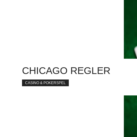
CHICAGO REGLER
CASINO & POKERSPEL