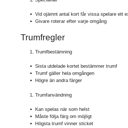
Vid ojämnt antal kort får vissa spelare ett e
Givare roterar efter varje omgång
Trumfregler
Trumfbestämning
Sista utdelade kortet bestämmer trumf
Trumf gäller hela omgången
Högre än andra färger
Trumfanvändning
Kan spelas när som helst
Måste följa färg om möjligt
Högsta trumf vinner sticket