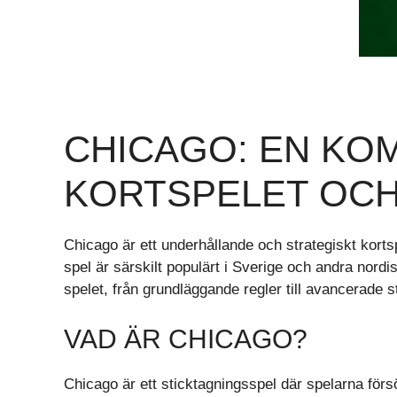
CHICAGO: EN KOM
KORTSPELET OCH
Chicago är ett underhållande och strategiskt korts
spel är särskilt populärt i Sverige och andra nordi
spelet, från grundläggande regler till avancerade st
VAD ÄR CHICAGO?
Chicago är ett sticktagningsspel där spelarna förs