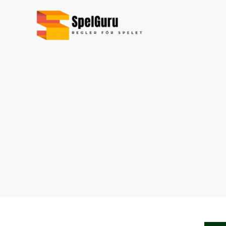
Hoppa
till
innehåll