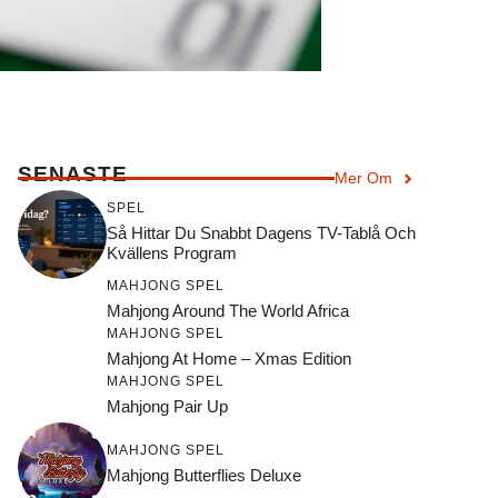
SENASTE
Mer Om
SPEL
Så Hittar Du Snabbt Dagens TV-Tablå Och
Kvällens Program
MAHJONG SPEL
Mahjong Around The World Africa
MAHJONG SPEL
Mahjong At Home – Xmas Edition
MAHJONG SPEL
Mahjong Pair Up
MAHJONG SPEL
Mahjong Butterflies Deluxe