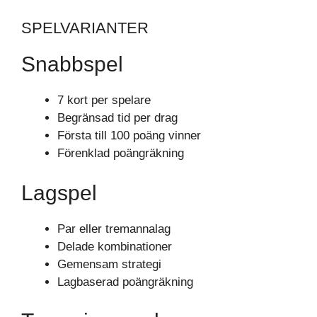
SPELVARIANTER
Snabbspel
7 kort per spelare
Begränsad tid per drag
Första till 100 poäng vinner
Förenklad poängräkning
Lagspel
Par eller tremannalag
Delade kombinationer
Gemensam strategi
Lagbaserad poängräkning