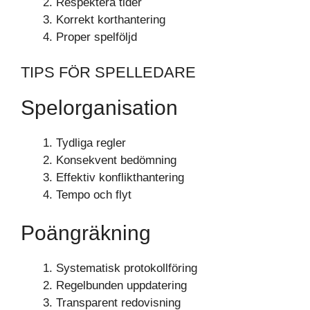
Respektera tider
Korrekt korthantering
Proper spelföljd
TIPS FÖR SPELLEDARE
Spelorganisation
Tydliga regler
Konsekvent bedömning
Effektiv konflikthantering
Tempo och flyt
Poängräkning
Systematisk protokollföring
Regelbunden uppdatering
Transparent redovisning