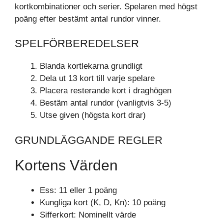
kortkombinationer och serier. Spelaren med högst
poäng efter bestämt antal rundor vinner.
SPELFÖRBEREDELSER
Blanda kortlekarna grundligt
Dela ut 13 kort till varje spelare
Placera resterande kort i draghögen
Bestäm antal rundor (vanligtvis 3-5)
Utse given (högsta kort drar)
GRUNDLÄGGANDE REGLER
Kortens Värden
Ess: 11 eller 1 poäng
Kungliga kort (K, D, Kn): 10 poäng
Sifferkort: Nominellt värde