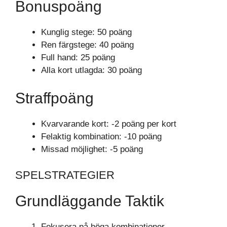
Bonuspoäng
Kunglig stege: 50 poäng
Ren färgstege: 40 poäng
Full hand: 25 poäng
Alla kort utlagda: 30 poäng
Straffpoäng
Kvarvarande kort: -2 poäng per kort
Felaktig kombination: -10 poäng
Missad möjlighet: -5 poäng
SPELSTRATEGIER
Grundläggande Taktik
Fokusera på höga kombinationer