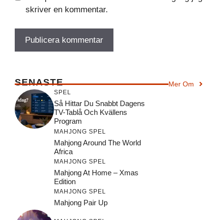
skriver en kommentar.
SENASTE
Mer Om
SPEL
Så Hittar Du Snabbt Dagens
TV-Tablå Och Kvällens
Program
MAHJONG SPEL
Mahjong Around The World
Africa
MAHJONG SPEL
Mahjong At Home – Xmas
Edition
MAHJONG SPEL
Mahjong Pair Up