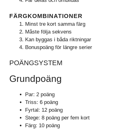
Får delas och ombildas
FÄRGKOMBINATIONER
Minst tre kort samma färg
Måste följa sekvens
Kan byggas i båda riktningar
Bonuspoäng för längre serier
POÄNGSYSTEM
Grundpoäng
Par: 2 poäng
Triss: 6 poäng
Fyrtal: 12 poäng
Stege: 8 poäng per fem kort
Färg: 10 poäng