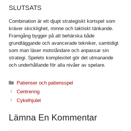
SLUTSATS
Combination är ett djupt strategiskt kortspel som
kräver skicklighet, minne och taktiskt tänkande.
Framgång bygger på att behärska både
grundläggande och avancerade tekniker, samtidigt
som man läser motståndare och anpassar sin
strategi. Spelets komplexitet gör det utmanande
och underhållande för alla nivåer av spelare.
Kategorier
Patienser och patiensspel
Centrering
Cykelhjulet
Lämna En Kommentar