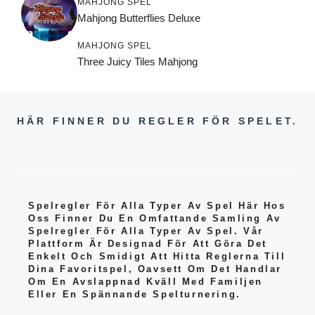
MAHJONG SPEL
Mahjong Butterflies Deluxe
MAHJONG SPEL
Three Juicy Tiles Mahjong
HÄR FINNER DU REGLER FÖR SPELET.
Spelregler För Alla Typer Av Spel Här Hos
Oss Finner Du En Omfattande Samling Av
Spelregler För Alla Typer Av Spel. Vår
Plattform Är Designad För Att Göra Det
Enkelt Och Smidigt Att Hitta Reglerna Till
Dina Favoritspel, Oavsett Om Det Handlar
Om En Avslappnad Kväll Med Familjen
Eller En Spännande Spelturnering.