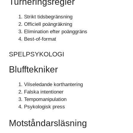
Turneringsregler
Strikt tidsbegränsning
Officiell poängräkning
Elimination efter poänggräns
Best-of-format
SPELPSYKOLOGI
Blufftekniker
Vilseledande korthantering
Falska intentioner
Tempomanipulation
Psykologisk press
Motståndarsläsning