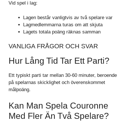
Vid spel i lag:
Lagen består vanligtvis av två spelare var
Lagmedlemmarna turas om att skjuta
Lagets totala poäng räknas samman
VANLIGA FRÅGOR OCH SVAR
Hur Lång Tid Tar Ett Parti?
Ett typiskt parti tar mellan 30-60 minuter, beroende
på spelarnas skicklighet och överenskommet
målpoäng.
Kan Man Spela Couronne
Med Fler Än Två Spelare?