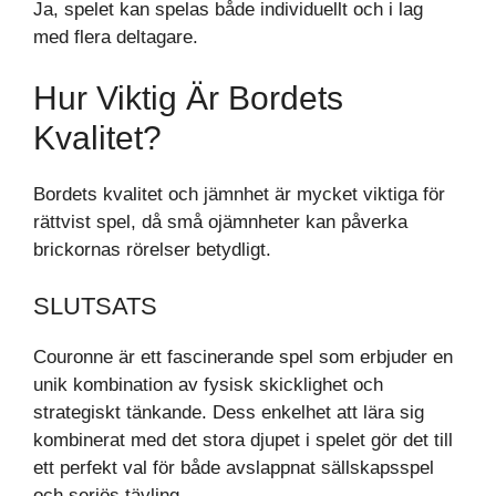
Ja, spelet kan spelas både individuellt och i lag
med flera deltagare.
Hur Viktig Är Bordets
Kvalitet?
Bordets kvalitet och jämnhet är mycket viktiga för
rättvist spel, då små ojämnheter kan påverka
brickornas rörelser betydligt.
SLUTSATS
Couronne är ett fascinerande spel som erbjuder en
unik kombination av fysisk skicklighet och
strategiskt tänkande. Dess enkelhet att lära sig
kombinerat med det stora djupet i spelet gör det till
ett perfekt val för både avslappnat sällskapsspel
och seriös tävling.