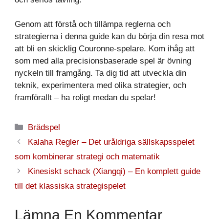
Genom att förstå och tillämpa reglerna och
strategierna i denna guide kan du börja din resa mot
att bli en skicklig Couronne-spelare. Kom ihåg att
som med alla precisionsbaserade spel är övning
nyckeln till framgång. Ta dig tid att utveckla din
teknik, experimentera med olika strategier, och
framförallt – ha roligt medan du spelar!
Kategorier
Brädspel
Kalaha Regler – Det uråldriga sällskapsspelet
som kombinerar strategi och matematik
Kinesiskt schack (Xiangqi) – En komplett guide
till det klassiska strategispelet
Lämna En Kommentar