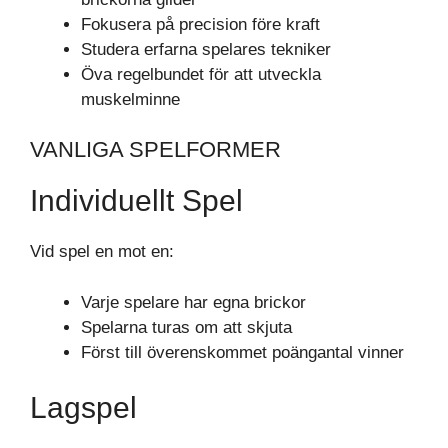
Fokusera på precision före kraft
Studera erfarna spelares tekniker
Öva regelbundet för att utveckla
muskelminne
VANLIGA SPELFORMER
Individuellt Spel
Vid spel en mot en:
Varje spelare har egna brickor
Spelarna turas om att skjuta
Först till överenskommet poängantal vinner
Lagspel