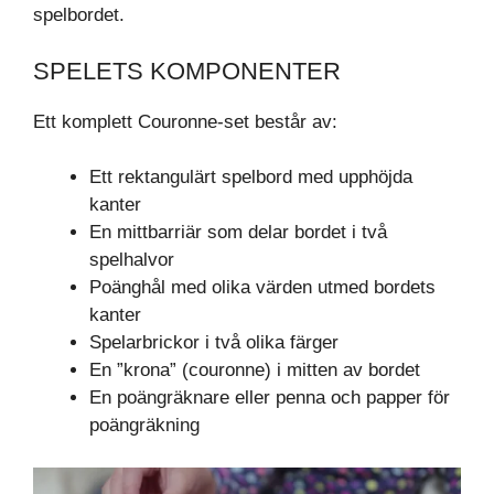
spelbordet.
SPELETS KOMPONENTER
Ett komplett Couronne-set består av:
Ett rektangulärt spelbord med upphöjda
kanter
En mittbarriär som delar bordet i två
spelhalvor
Poänghål med olika värden utmed bordets
kanter
Spelarbrickor i två olika färger
En ”krona” (couronne) i mitten av bordet
En poängräknare eller penna och papper för
poängräkning