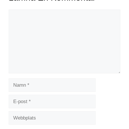
Kommentar
Namn
E-
post
Webbplats