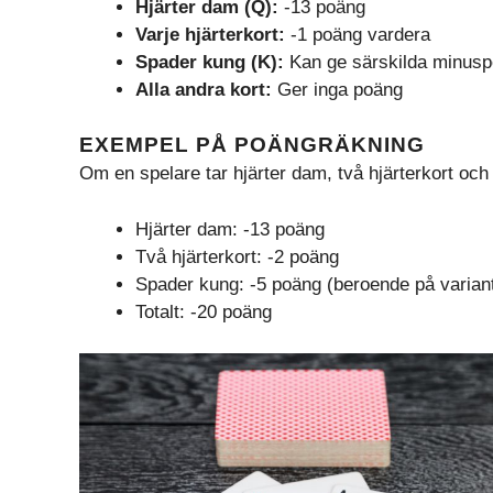
Hjärter dam (Q):
-13 poäng
Varje hjärterkort:
-1 poäng vardera
Spader kung (K):
Kan ge särskilda minuspo
Alla andra kort:
Ger inga poäng
EXEMPEL PÅ POÄNGRÄKNING
Om en spelare tar hjärter dam, två hjärterkort och
Hjärter dam: -13 poäng
Två hjärterkort: -2 poäng
Spader kung: -5 poäng (beroende på varian
Totalt: -20 poäng