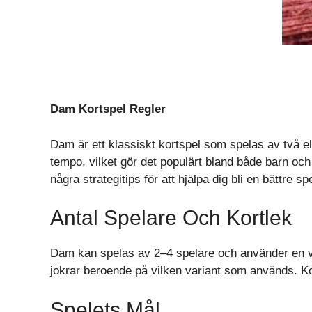
Dam Kortspel Regler
Dam är ett klassiskt kortspel som spelas av två el
tempo, vilket gör det populärt bland både barn oc
några strategitips för att hjälpa dig bli en bättre sp
Antal Spelare Och Kortlek
Dam kan spelas av 2–4 spelare och använder en v
jokrar beroende på vilken variant som används. Kort
Spelets Mål