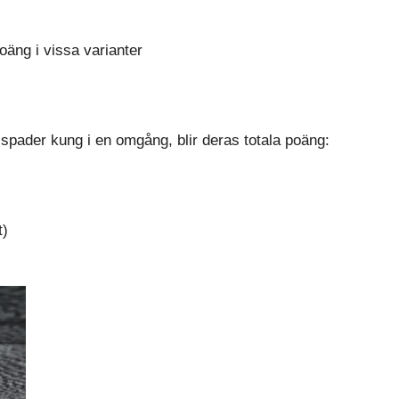
äng i vissa varianter
 spader kung i en omgång, blir deras totala poäng:
t)