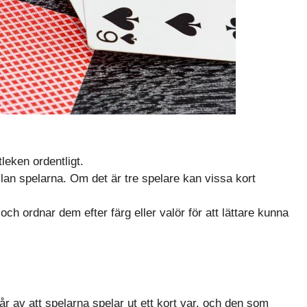
leken ordentligt.
llan spelarna. Om det är tre spelare kan vissa kort
och ordnar dem efter färg eller valör för att lättare kunna
r av att spelarna spelar ut ett kort var, och den som