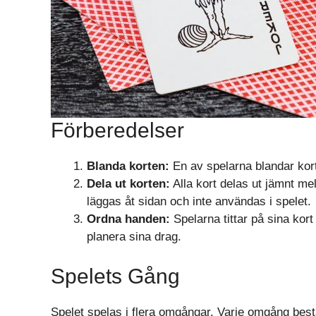
Förberedelser
Blanda korten:
En av spelarna blandar kort
Dela ut korten:
Alla kort delas ut jämnt me
läggas åt sidan och inte användas i spelet.
Ordna handen:
Spelarna tittar på sina kort 
planera sina drag.
Spelets Gång
Spelet spelas i flera omgångar. Varje omgång bestå