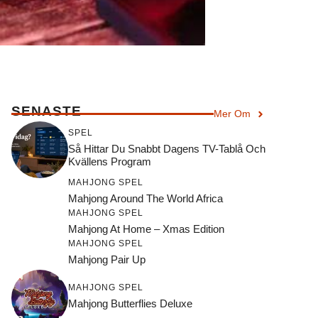
SENASTE
Mer Om
SPEL
Så Hittar Du Snabbt Dagens TV-Tablå Och
Kvällens Program
MAHJONG SPEL
Mahjong Around The World Africa
MAHJONG SPEL
Mahjong At Home – Xmas Edition
MAHJONG SPEL
Mahjong Pair Up
MAHJONG SPEL
Mahjong Butterflies Deluxe