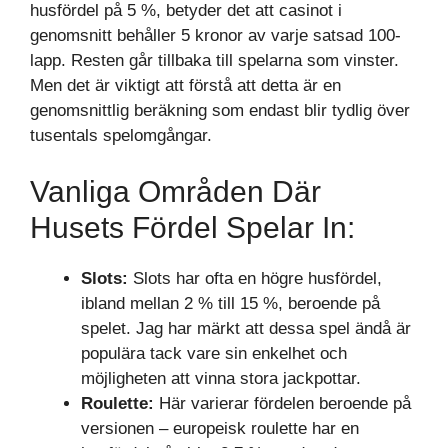
husfördel på 5 %, betyder det att casinot i
genomsnitt behåller 5 kronor av varje satsad 100-
lapp. Resten går tillbaka till spelarna som vinster.
Men det är viktigt att förstå att detta är en
genomsnittlig beräkning som endast blir tydlig över
tusentals spelomgångar.
Vanliga Områden Där
Husets Fördel Spelar In:
Slots:
Slots har ofta en högre husfördel,
ibland mellan 2 % till 15 %, beroende på
spelet. Jag har märkt att dessa spel ändå är
populära tack vare sin enkelhet och
möjligheten att vinna stora jackpottar.
Roulette:
Här varierar fördelen beroende på
versionen – europeisk roulette har en