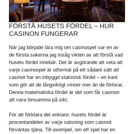
FÖRSTÅ HUSETS FÖRDEL – HUR
CASINON FUNGERAR
När jag började lära mig om casinospel var en av
de första sakerna jag insåg vikten av att förstå vad
husets fördel innebär. Det är avgörande att veta att
varje casinospel är utformat på ett sådant sätt att
casinot har en inbyggd statistisk fördel – en kant
som gör att de långsiktigt vinner mer än de förlorar.
Denna matematiska fördel är det som får casinon
att vara lönsamma på sikt.
För att förklara det enklare: husets fördel är
procentandelen av varje satsning som casinot
förväntas tjäna. Till exempel, om ett spel har en