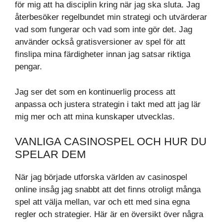
för mig att ha disciplin kring när jag ska sluta. Jag
återbesöker regelbundet min strategi och utvärderar
vad som fungerar och vad som inte gör det. Jag
använder också gratisversioner av spel för att
finslipa mina färdigheter innan jag satsar riktiga
pengar.
Jag ser det som en kontinuerlig process att
anpassa och justera strategin i takt med att jag lär
mig mer och att mina kunskaper utvecklas.
VANLIGA CASINOSPEL OCH HUR DU
SPELAR DEM
När jag började utforska världen av casinospel
online insåg jag snabbt att det finns otroligt många
spel att välja mellan, var och ett med sina egna
regler och strategier. Här är en översikt över några