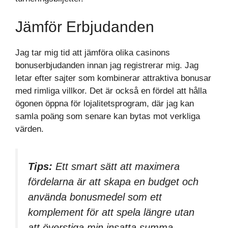
Jämför Erbjudanden
Jag tar mig tid att jämföra olika casinons
bonuserbjudanden innan jag registrerar mig. Jag
letar efter sajter som kombinerar attraktiva bonusar
med rimliga villkor. Det är också en fördel att hålla
ögonen öppna för lojalitetsprogram, där jag kan
samla poäng som senare kan bytas mot verkliga
värden.
Tips:
Ett smart sätt att maximera
fördelarna är att skapa en budget och
använda bonusmedel som ett
komplement för att spela längre utan
att överstiga min insatta summa.