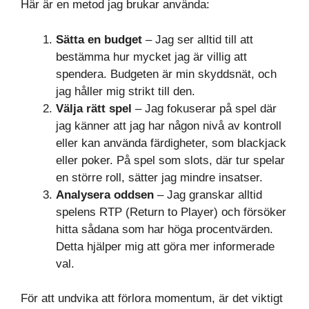
Här är en metod jag brukar använda:
Sätta en budget
– Jag ser alltid till att
bestämma hur mycket jag är villig att
spendera. Budgeten är min skyddsnät, och
jag håller mig strikt till den.
Välja rätt spel
– Jag fokuserar på spel där
jag känner att jag har någon nivå av kontroll
eller kan använda färdigheter, som blackjack
eller poker. På spel som slots, där tur spelar
en större roll, sätter jag mindre insatser.
Analysera oddsen
– Jag granskar alltid
spelens RTP (Return to Player) och försöker
hitta sådana som har höga procentvärden.
Detta hjälper mig att göra mer informerade
val.
För att undvika att förlora momentum, är det viktigt