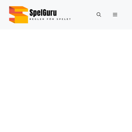
Hoppa
till
Meny
innehåll