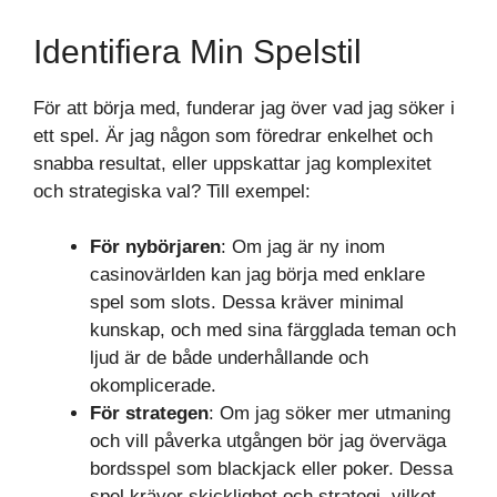
Identifiera Min Spelstil
För att börja med, funderar jag över vad jag söker i
ett spel. Är jag någon som föredrar enkelhet och
snabba resultat, eller uppskattar jag komplexitet
och strategiska val? Till exempel:
För nybörjaren
: Om jag är ny inom
casinovärlden kan jag börja med enklare
spel som slots. Dessa kräver minimal
kunskap, och med sina färgglada teman och
ljud är de både underhållande och
okomplicerade.
För strategen
: Om jag söker mer utmaning
och vill påverka utgången bör jag överväga
bordsspel som blackjack eller poker. Dessa
spel kräver skicklighet och strategi, vilket