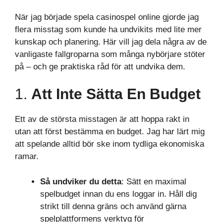
När jag började spela casinospel online gjorde jag
flera misstag som kunde ha undvikits med lite mer
kunskap och planering. Här vill jag dela några av de
vanligaste fallgroparna som många nybörjare stöter
på – och ge praktiska råd för att undvika dem.
1.
Att Inte Sätta En Budget
Ett av de största misstagen är att hoppa rakt in
utan att först bestämma en budget. Jag har lärt mig
att spelande alltid bör ske inom tydliga ekonomiska
ramar.
Så undviker du detta
: Sätt en maximal
spelbudget innan du ens loggar in. Håll dig
strikt till denna gräns och använd gärna
spelplattformens verktyg för