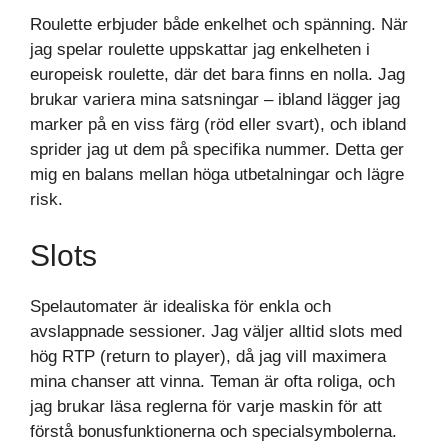
Roulette erbjuder både enkelhet och spänning. När
jag spelar roulette uppskattar jag enkelheten i
europeisk roulette, där det bara finns en nolla. Jag
brukar variera mina satsningar – ibland lägger jag
marker på en viss färg (röd eller svart), och ibland
sprider jag ut dem på specifika nummer. Detta ger
mig en balans mellan höga utbetalningar och lägre
risk.
Slots
Spelautomater är idealiska för enkla och
avslappnade sessioner. Jag väljer alltid slots med
hög RTP (return to player), då jag vill maximera
mina chanser att vinna. Teman är ofta roliga, och
jag brukar läsa reglerna för varje maskin för att
förstå bonusfunktionerna och specialsymbolerna.