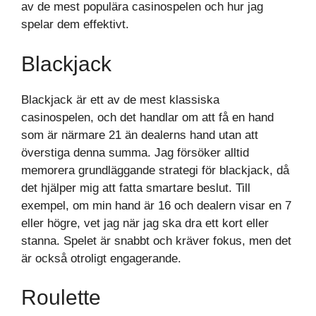
av de mest populära casinospelen och hur jag
spelar dem effektivt.
Blackjack
Blackjack är ett av de mest klassiska
casinospelen, och det handlar om att få en hand
som är närmare 21 än dealerns hand utan att
överstiga denna summa. Jag försöker alltid
memorera grundläggande strategi för blackjack, då
det hjälper mig att fatta smartare beslut. Till
exempel, om min hand är 16 och dealern visar en 7
eller högre, vet jag när jag ska dra ett kort eller
stanna. Spelet är snabbt och kräver fokus, men det
är också otroligt engagerande.
Roulette