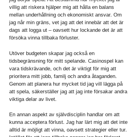
villig att riskera hjälper mig att hålla en balans
mellan underhållning och ekonomiskt ansvar. Om
jag når min gräns, vet jag att det innebär att det är
dags att logga ut – oavsett hur lockande det är att
försöka vinna tillbaka förluster.
Utöver budgeten skapar jag också en
tidsbegränsning för mitt spelande. Casinospel kan
vara tidskrävande, och det är viktigt för mig att
prioritera mitt jobb, familj och andra åtaganden.
Genom att planera hur mycket tid jag vill lägga på
att spela, säkerställer jag att jag inte försakar andra
viktiga delar av livet.
En annan aspekt av självdisciplin handlar om att
kunna acceptera förlust. Jag har lärt mig att det inte
alltid är möjligt att vinna, oavsett strategier eller tur.