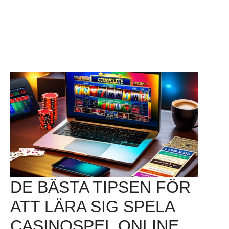
DE BÄSTA TIPSEN FÖR
ATT LÄRA SIG SPELA
CASINOSPEL ONLINE