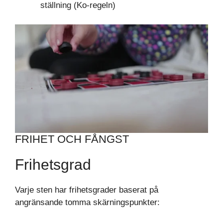
ställning (Ko-regeln)
FRIHET OCH FÅNGST
Frihetsgrad
Varje sten har frihetsgrader baserat på
angränsande tomma skärningspunkter: