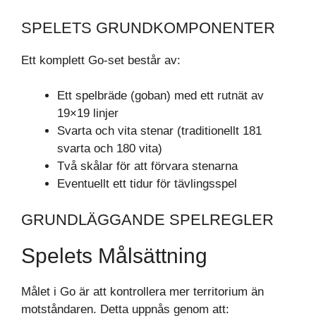
SPELETS GRUNDKOMPONENTER
Ett komplett Go-set består av:
Ett spelbräde (goban) med ett rutnät av
19×19 linjer
Svarta och vita stenar (traditionellt 181
svarta och 180 vita)
Två skålar för att förvara stenarna
Eventuellt ett tidur för tävlingsspel
GRUNDLÄGGANDE SPELREGLER
Spelets Målsättning
Målet i Go är att kontrollera mer territorium än
motståndaren. Detta uppnås genom att: