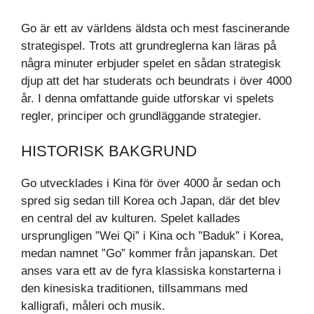
Go är ett av världens äldsta och mest fascinerande
strategispel. Trots att grundreglerna kan läras på
några minuter erbjuder spelet en sådan strategisk
djup att det har studerats och beundrats i över 4000
år. I denna omfattande guide utforskar vi spelets
regler, principer och grundläggande strategier.
HISTORISK BAKGRUND
Go utvecklades i Kina för över 4000 år sedan och
spred sig sedan till Korea och Japan, där det blev
en central del av kulturen. Spelet kallades
ursprungligen ”Wei Qi” i Kina och ”Baduk” i Korea,
medan namnet ”Go” kommer från japanskan. Det
anses vara ett av de fyra klassiska konstarterna i
den kinesiska traditionen, tillsammans med
kalligrafi, måleri och musik.