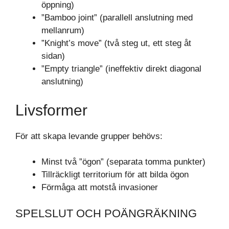
öppning)
”Bamboo joint” (parallell anslutning med
mellanrum)
”Knight’s move” (två steg ut, ett steg åt
sidan)
”Empty triangle” (ineffektiv direkt diagonal
anslutning)
Livsformer
För att skapa levande grupper behövs:
Minst två ”ögon” (separata tomma punkter)
Tillräckligt territorium för att bilda ögon
Förmåga att motstå invasioner
SPELSLUT OCH POÄNGRÄKNING