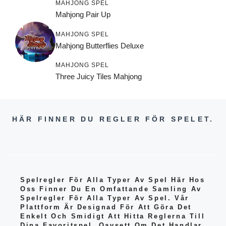
MAHJONG SPEL
Mahjong Pair Up
MAHJONG SPEL
Mahjong Butterflies Deluxe
MAHJONG SPEL
Three Juicy Tiles Mahjong
HÄR FINNER DU REGLER FÖR SPELET.
Spelregler För Alla Typer Av Spel Här Hos
Oss Finner Du En Omfattande Samling Av
Spelregler För Alla Typer Av Spel. Vår
Plattform Är Designad För Att Göra Det
Enkelt Och Smidigt Att Hitta Reglerna Till
Dina Favoritspel, Oavsett Om Det Handlar