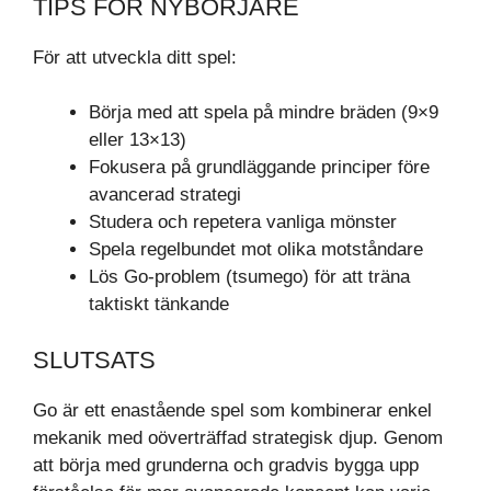
TIPS FÖR NYBÖRJARE
För att utveckla ditt spel:
Börja med att spela på mindre bräden (9×9
eller 13×13)
Fokusera på grundläggande principer före
avancerad strategi
Studera och repetera vanliga mönster
Spela regelbundet mot olika motståndare
Lös Go-problem (tsumego) för att träna
taktiskt tänkande
SLUTSATS
Go är ett enastående spel som kombinerar enkel
mekanik med oöverträffad strategisk djup. Genom
att börja med grunderna och gradvis bygga upp