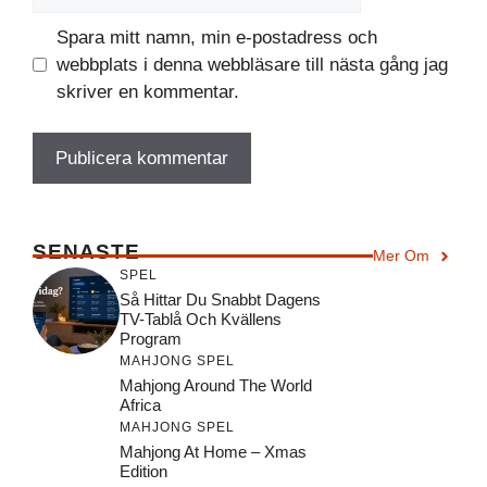
Spara mitt namn, min e-postadress och
webbplats i denna webbläsare till nästa gång jag
skriver en kommentar.
SENASTE
Mer Om
SPEL
Så Hittar Du Snabbt Dagens
TV-Tablå Och Kvällens
Program
MAHJONG SPEL
Mahjong Around The World
Africa
MAHJONG SPEL
Mahjong At Home – Xmas
Edition