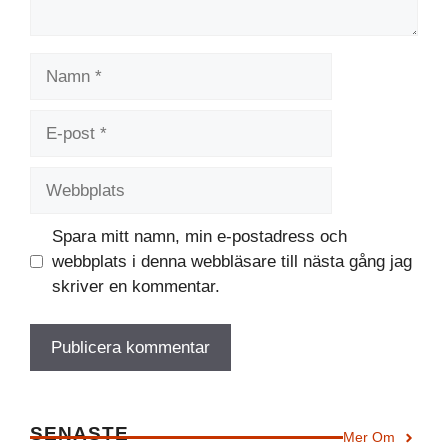
Namn
E-
post
Webbplats
Spara mitt namn, min e-postadress och
webbplats i denna webbläsare till nästa gång jag
skriver en kommentar.
SENASTE
Mer Om