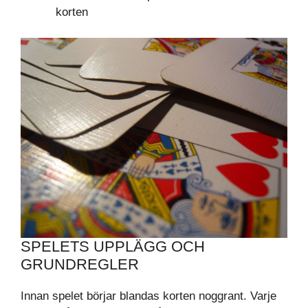
korten
SPELETS UPPLÄGG OCH
GRUNDREGLER
Innan spelet börjar blandas korten noggrant. Varje