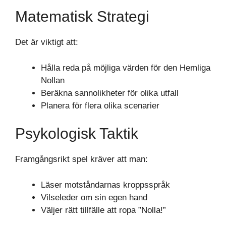
Matematisk Strategi
Det är viktigt att:
Hålla reda på möjliga värden för den Hemliga
Nollan
Beräkna sannolikheter för olika utfall
Planera för flera olika scenarier
Psykologisk Taktik
Framgångsrikt spel kräver att man:
Läser motståndarnas kroppsspråk
Vilseleder om sin egen hand
Väljer rätt tillfälle att ropa ”Nolla!”