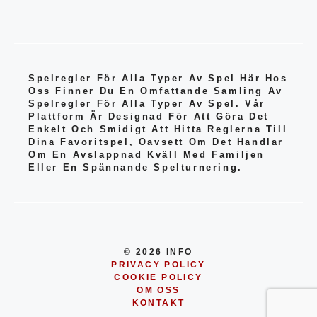
Spelregler För Alla Typer Av Spel Här Hos
Oss Finner Du En Omfattande Samling Av
Spelregler För Alla Typer Av Spel. Vår
Plattform Är Designad För Att Göra Det
Enkelt Och Smidigt Att Hitta Reglerna Till
Dina Favoritspel, Oavsett Om Det Handlar
Om En Avslappnad Kväll Med Familjen
Eller En Spännande Spelturnering.
© 2026 INFO
PRIVACY POLICY
COOKIE POLICY
OM OSS
KONTAKT