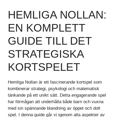
HEMLIGA NOLLAN:
EN KOMPLETT
GUIDE TILL DET
STRATEGISKA
KORTSPELET
Hemliga Nollan är ett fascinerande kortspel som
kombinerar strategi, psykologi och matematisk
tänkande på ett unikt sätt. Detta engagerande spel
har förmågan att underhålla både barn och vuxna
med sin spännande blandning av öppet och dolt
spel. I denna guide går vi igenom alla aspekter av