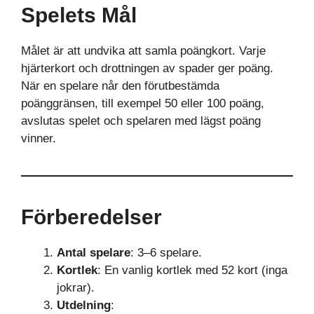
Spelets Mål
Målet är att undvika att samla poängkort. Varje
hjärterkort och drottningen av spader ger poäng.
När en spelare når den förutbestämda
poänggränsen, till exempel 50 eller 100 poäng,
avslutas spelet och spelaren med lägst poäng
vinner.
Förberedelser
Antal spelare
: 3–6 spelare.
Kortlek
: En vanlig kortlek med 52 kort (inga
jokrar).
Utdelning
: