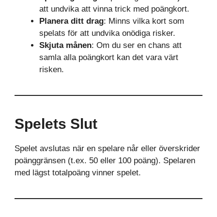
att undvika att vinna trick med poängkort.
Planera ditt drag
: Minns vilka kort som
spelats för att undvika onödiga risker.
Skjuta månen
: Om du ser en chans att
samla alla poängkort kan det vara värt
risken.
Spelets Slut
Spelet avslutas när en spelare når eller överskrider
poänggränsen (t.ex. 50 eller 100 poäng). Spelaren
med lägst totalpoäng vinner spelet.