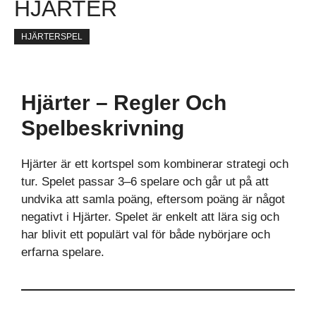
HJÄRTER
HJÄRTERSPEL
Hjärter – Regler Och
Spelbeskrivning
Hjärter är ett kortspel som kombinerar strategi och
tur. Spelet passar 3–6 spelare och går ut på att
undvika att samla poäng, eftersom poäng är något
negativt i Hjärter. Spelet är enkelt att lära sig och
har blivit ett populärt val för både nybörjare och
erfarna spelare.