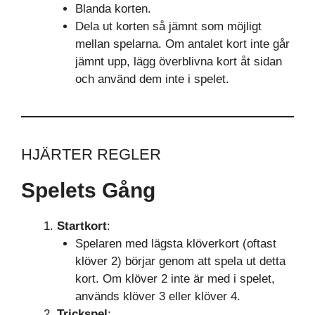
Blanda korten.
Dela ut korten så jämnt som möjligt
mellan spelarna. Om antalet kort inte går
jämnt upp, lägg överblivna kort åt sidan
och använd dem inte i spelet.
HJÄRTER REGLER
Spelets Gång
Startkort
:
Spelaren med lägsta klöverkort (oftast
klöver 2) börjar genom att spela ut detta
kort. Om klöver 2 inte är med i spelet,
används klöver 3 eller klöver 4.
Trickspel
: