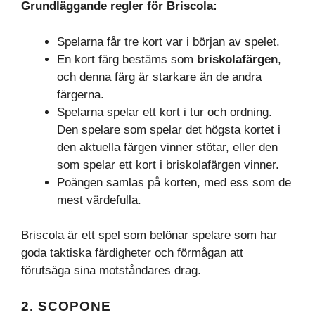
Grundläggande regler för Briscola:
Spelarna får tre kort var i början av spelet.
En kort färg bestäms som
briskolafärgen
,
och denna färg är starkare än de andra
färgerna.
Spelarna spelar ett kort i tur och ordning.
Den spelare som spelar det högsta kortet i
den aktuella färgen vinner stötar, eller den
som spelar ett kort i briskolafärgen vinner.
Poängen samlas på korten, med ess som de
mest värdefulla.
Briscola är ett spel som belönar spelare som har
goda taktiska färdigheter och förmågan att
förutsäga sina motståndares drag.
2. SCOPONE