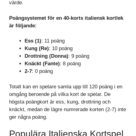
värde.
Poängsystemet för en 40-korts italiensk kortlek
är följande:
Ess (1)
: 11 poäng
Kung (Re)
: 10 poäng
Drottning (Donna)
: 9 poäng
Knäckt (Fante)
: 8 poäng
2-7
: 0 poäng
Totalt kan en spelare samla upp till 120 poäng i en
omgång beroende på vilka kort de spelar. De
högsta poängkort är ess, kung, drottning och
knäckt, medan de lägre numrerade korten (2-7) inte
ger några poäng.
Populära Italienska Kortspel