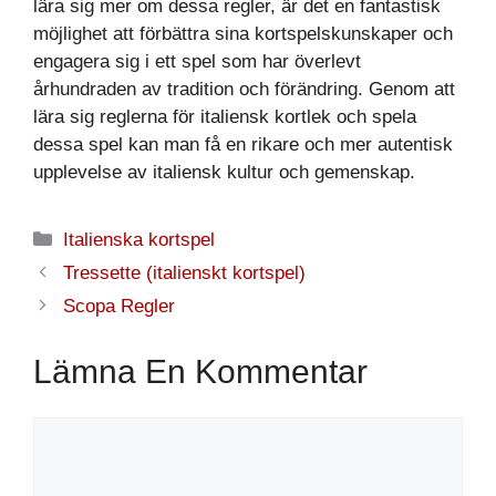
lära sig mer om dessa regler, är det en fantastisk
möjlighet att förbättra sina kortspelskunskaper och
engagera sig i ett spel som har överlevt
århundraden av tradition och förändring. Genom att
lära sig reglerna för italiensk kortlek och spela
dessa spel kan man få en rikare och mer autentisk
upplevelse av italiensk kultur och gemenskap.
Kategorier
Italienska kortspel
Tressette (italienskt kortspel)
Scopa Regler
Lämna En Kommentar
Kommentar