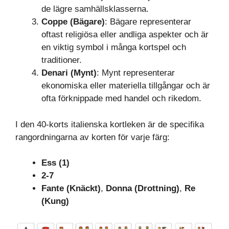
de lägre samhällsklasserna.
Coppe (Bägare)
: Bägare representerar
oftast religiösa eller andliga aspekter och är
en viktig symbol i många kortspel och
traditioner.
Denari (Mynt)
: Mynt representerar
ekonomiska eller materiella tillgångar och är
ofta förknippade med handel och rikedom.
I den 40-korts italienska kortleken är de specifika
rangordningarna av korten för varje färg:
Ess (1)
2-7
Fante (Knäckt)
,
Donna (Drottning)
,
Re
(Kung)