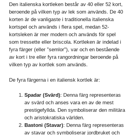
Den italienska kortleken består av 40 eller 52 kort,
beroende på vilken typ av lek som används. De 40
korten är de vanligaste i traditionella italienska
kortspel och används i flera spel, medan 52-
kortsleken är mer modern och används för spel
som tressette eller briscola. Kortleken är indelad i
fyra färger (eller ”semlor”), var och en bestående
av kort i tre eller fyra rangordningar beroende på
vilken typ av kortlek som används.
De fyra färgerna i en italiensk kortlek är:
Spadar (Svärd)
: Denna färg representeras
av svärd och anses vara en av de mest
prestigefyllda. Den symboliserar den militära
och aristokratiska världen.
Bastoni (Stavar)
: Denna färg representeras
av stavar och symboliserar jordbruket och