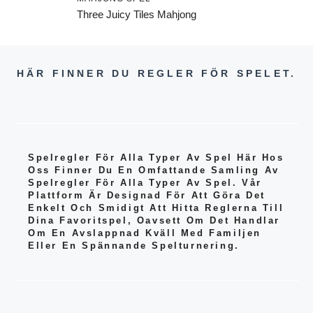
Three Juicy Tiles Mahjong
HÄR FINNER DU REGLER FÖR SPELET.
Spelregler För Alla Typer Av Spel Här Hos
Oss Finner Du En Omfattande Samling Av
Spelregler För Alla Typer Av Spel. Vår
Plattform Är Designad För Att Göra Det
Enkelt Och Smidigt Att Hitta Reglerna Till
Dina Favoritspel, Oavsett Om Det Handlar
Om En Avslappnad Kväll Med Familjen
Eller En Spännande Spelturnering.