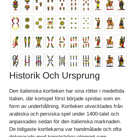
Historik Och Ursprung
Den italienska kortleken har sina rötter i medeltida
Italien, där kortspel först började spridas som en
form av underhållning. Kortleken utvecklades från
arabiska och persiska spel under 1400-talet och
anpassades sedan för den italienska marknaden.
De tidigaste kortlekarna var handmålade och ofta
dekorerade med konstnärliga element som