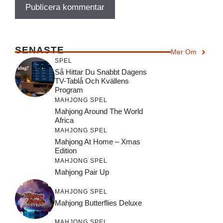
SENASTE
Mer Om
SPEL
Så Hittar Du Snabbt Dagens
TV-Tablå Och Kvällens
Program
MAHJONG SPEL
Mahjong Around The World
Africa
MAHJONG SPEL
Mahjong At Home – Xmas
Edition
MAHJONG SPEL
Mahjong Pair Up
MAHJONG SPEL
Mahjong Butterflies Deluxe
MAHJONG SPEL