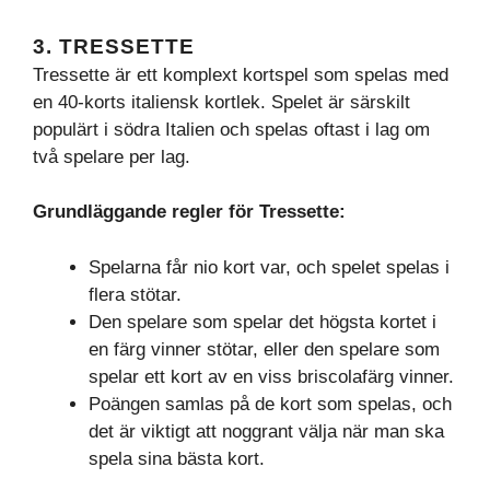
3. TRESSETTE
Tressette är ett komplext kortspel som spelas med
en 40-korts italiensk kortlek. Spelet är särskilt
populärt i södra Italien och spelas oftast i lag om
två spelare per lag.
Grundläggande regler för Tressette:
Spelarna får nio kort var, och spelet spelas i
flera stötar.
Den spelare som spelar det högsta kortet i
en färg vinner stötar, eller den spelare som
spelar ett kort av en viss briscolafärg vinner.
Poängen samlas på de kort som spelas, och
det är viktigt att noggrant välja när man ska
spela sina bästa kort.