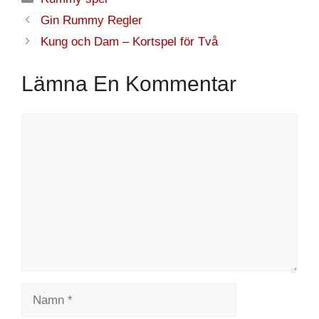
Gin Rummy Regler
Kung och Dam – Kortspel för Två
Lämna En Kommentar
Kommentar
Namn