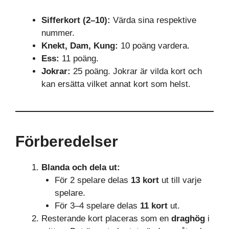
Sifferkort (2–10):
Värda sina respektive
nummer.
Knekt, Dam, Kung:
10 poäng vardera.
Ess:
11 poäng.
Jokrar:
25 poäng. Jokrar är vilda kort och
kan ersätta vilket annat kort som helst.
Förberedelser
Blanda och dela ut:
För 2 spelare delas
13 kort
ut till varje
spelare.
För 3–4 spelare delas
11 kort
ut.
Resterande kort placeras som en
draghög
i