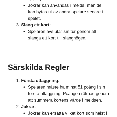
Jokrar kan användas i melds, men de
kan bytas ut av andra spelare senare i
spelet.
Släng ett kort:
Spelaren avslutar sin tur genom att
slänga ett kort till slänghögen.
Särskilda Regler
Första utläggning:
Spelaren måste ha minst 51 poäng i sin
första utläggning. Poängen räknas genom
att summera kortens värde i meldsen.
Jokrar:
Jokrar kan ersätta vilket kort som helst i