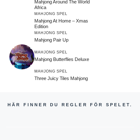
Mahjong Around The World
Africa
MAHJONG SPEL
Mahjong At Home – Xmas
Edition
MAHJONG SPEL
Mahjong Pair Up
MAHJONG SPEL
Mahjong Butterflies Deluxe
MAHJONG SPEL
Three Juicy Tiles Mahjong
HÄR FINNER DU REGLER FÖR SPELET.