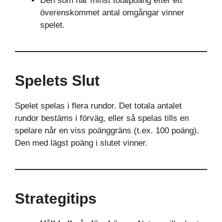
Den som har minst totalpoäng efter ett
överenskommet antal omgångar vinner
spelet.
Spelets Slut
Spelet spelas i flera rundor. Det totala antalet
rundor bestäms i förväg, eller så spelas tills en
spelare når en viss poänggräns (t.ex. 100 poäng).
Den med lägst poäng i slutet vinner.
Strategitips