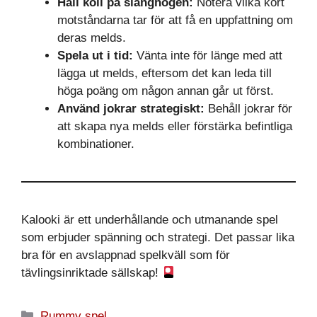
Håll koll på slänghögen:
Notera vilka kort
motståndarna tar för att få en uppfattning om
deras melds.
Spela ut i tid:
Vänta inte för länge med att
lägga ut melds, eftersom det kan leda till
höga poäng om någon annan går ut först.
Använd jokrar strategiskt:
Behåll jokrar för
att skapa nya melds eller förstärka befintliga
kombinationer.
Kalooki är ett underhållande och utmanande spel
som erbjuder spänning och strategi. Det passar lika
bra för en avslappnad spelkväll som för
tävlingsinriktade sällskap!
Kategorier
Rummy spel