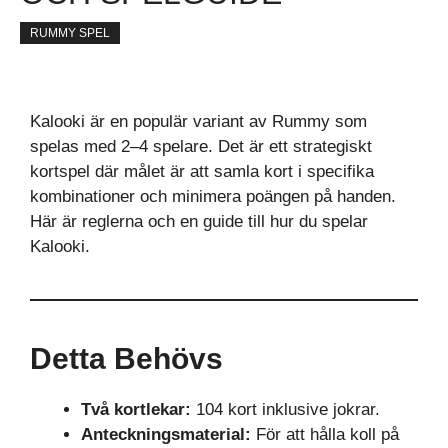
RUMMY SPEL
Kalooki är en populär variant av Rummy som
spelas med 2–4 spelare. Det är ett strategiskt
kortspel där målet är att samla kort i specifika
kombinationer och minimera poängen på handen.
Här är reglerna och en guide till hur du spelar
Kalooki.
Detta Behövs
Två kortlekar:
104 kort inklusive jokrar.
Anteckningsmaterial:
För att hålla koll på