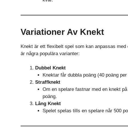
Variationer Av Knekt
Knekt är ett flexibelt spel som kan anpassas med ol
är några populära varianter:
Dubbel Knekt
Knektar får dubbla poäng (40 poäng per 
Straffknekt
Om en spelare fastnar med en knekt på h
poäng.
Lång Knekt
Spelet spelas tills en spelare når 500 po