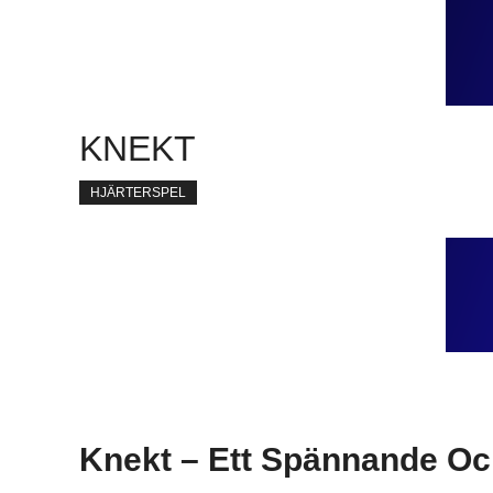
KNEKT
HJÄRTERSPEL
Knekt – Ett Spännande Och