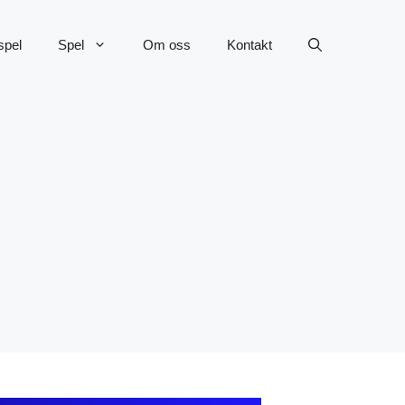
spel
Spel
Om oss
Kontakt