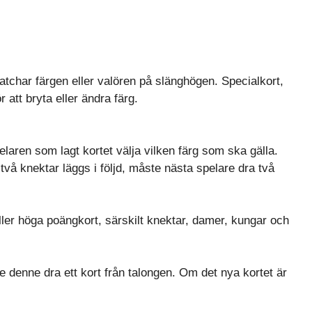
atchar färgen eller valören på slänghögen. Specialkort,
att bryta eller ändra färg.
elaren som lagt kortet välja vilken färg som ska gälla.
två knektar läggs i följd, måste nästa spelare dra två
åller höga poängkort, särskilt knektar, damer, kungar och
e denne dra ett kort från talongen. Om det nya kortet är