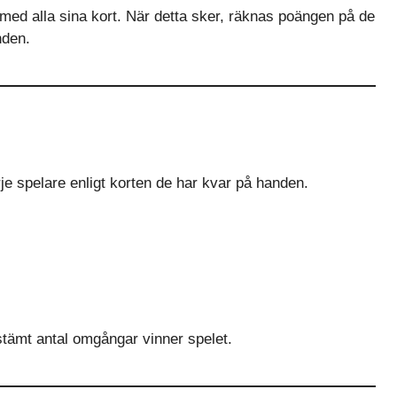
v med alla sina kort. När detta sker, räknas poängen på de
nden.
je spelare enligt korten de har kvar på handen.
stämt antal omgångar vinner spelet.