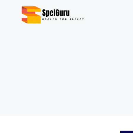
Hoppa
till
innehåll