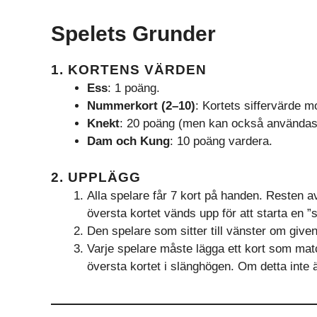
Spelets Grunder
1. KORTENS VÄRDEN
Ess
: 1 poäng.
Nummerkort (2–10)
: Kortets siffervärde 
Knekt
: 20 poäng (men kan också användas t
Dam och Kung
: 10 poäng vardera.
2. UPPLÄGG
Alla spelare får 7 kort på handen. Resten a
översta kortet vänds upp för att starta en ”
Den spelare som sitter till vänster om given
Varje spelare måste lägga ett kort som match
översta kortet i slänghögen. Om detta inte ä