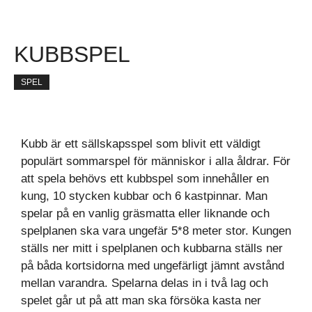
KUBBSPEL
SPEL
Kubb är ett sällskapsspel som blivit ett väldigt
populärt sommarspel för människor i alla åldrar. För
att spela behövs ett kubbspel som innehåller en
kung, 10 stycken kubbar och 6 kastpinnar. Man
spelar på en vanlig gräsmatta eller liknande och
spelplanen ska vara ungefär 5*8 meter stor. Kungen
ställs ner mitt i spelplanen och kubbarna ställs ner
på båda kortsidorna med ungefärligt jämnt avstånd
mellan varandra. Spelarna delas in i två lag och
spelet går ut på att man ska försöka kasta ner