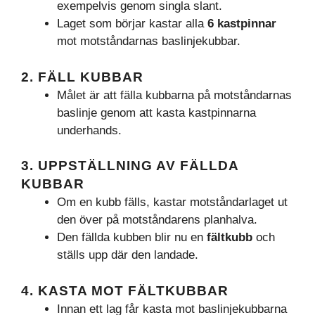
exempelvis genom singla slant.
Laget som börjar kastar alla
6 kastpinnar
mot motståndarnas baslinjekubbar.
2. FÄLL KUBBAR
Målet är att fälla kubbarna på motståndarnas
baslinje genom att kasta kastpinnarna
underhands.
3. UPPSTÄLLNING AV FÄLLDA
KUBBAR
Om en kubb fälls, kastar motståndarlaget ut
den över på motståndarens planhalva.
Den fällda kubben blir nu en
fältkubb
och
ställs upp där den landade.
4. KASTA MOT FÄLTKUBBAR
Innan ett lag får kasta mot baslinjekubbarna