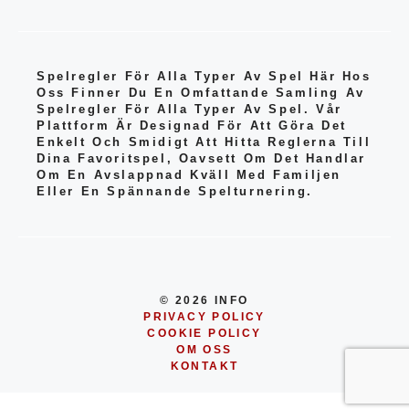
Spelregler För Alla Typer Av Spel Här Hos
Oss Finner Du En Omfattande Samling Av
Spelregler För Alla Typer Av Spel. Vår
Plattform Är Designad För Att Göra Det
Enkelt Och Smidigt Att Hitta Reglerna Till
Dina Favoritspel, Oavsett Om Det Handlar
Om En Avslappnad Kväll Med Familjen
Eller En Spännande Spelturnering.
© 2026 INFO
PRIVACY POLICY
COOKIE POLICY
OM OSS
KONTAKT