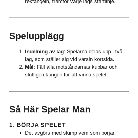
rektangeln, framför varje lags startlinje.
Spelupplägg
Indelning av lag
: Spelarna delas upp i två
lag, som ställer sig vid varsin kortsida.
Mål
: Fäll alla motståndarnas kubbar och
slutligen kungen för att vinna spelet.
Så Här Spelar Man
1. BÖRJA SPELET
Det avgörs med slump vem som börjar,