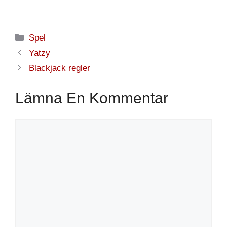
Kategorier
Spel
Yatzy
Blackjack regler
Lämna En Kommentar
Kommentar