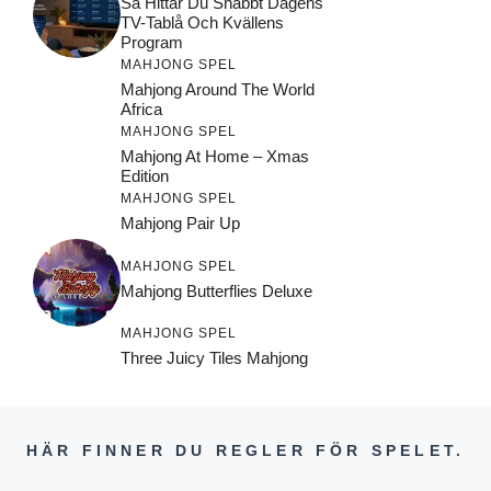
Så Hittar Du Snabbt Dagens
TV-Tablå Och Kvällens
Program
MAHJONG SPEL
Mahjong Around The World
Africa
MAHJONG SPEL
Mahjong At Home – Xmas
Edition
MAHJONG SPEL
Mahjong Pair Up
MAHJONG SPEL
Mahjong Butterflies Deluxe
MAHJONG SPEL
Three Juicy Tiles Mahjong
HÄR FINNER DU REGLER FÖR SPELET.