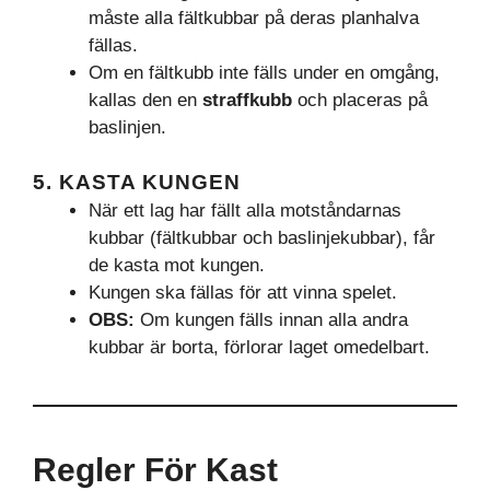
måste alla fältkubbar på deras planhalva
fällas.
Om en fältkubb inte fälls under en omgång,
kallas den en
straffkubb
och placeras på
baslinjen.
5. KASTA KUNGEN
När ett lag har fällt alla motståndarnas
kubbar (fältkubbar och baslinjekubbar), får
de kasta mot kungen.
Kungen ska fällas för att vinna spelet.
OBS:
Om kungen fälls innan alla andra
kubbar är borta, förlorar laget omedelbart.
Regler För Kast