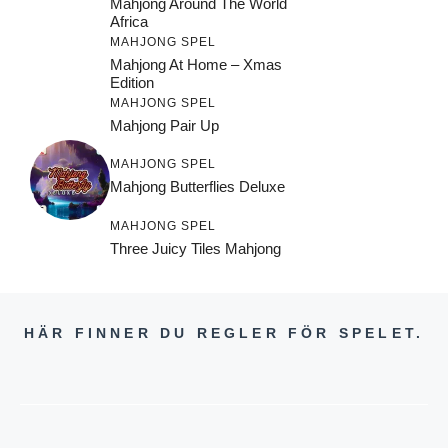
Mahjong Around The World
Africa
MAHJONG SPEL
Mahjong At Home – Xmas
Edition
MAHJONG SPEL
Mahjong Pair Up
MAHJONG SPEL
Mahjong Butterflies Deluxe
MAHJONG SPEL
Three Juicy Tiles Mahjong
HÄR FINNER DU REGLER FÖR SPELET.