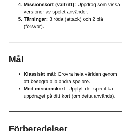
Missionskort (valfritt):
Uppdrag som vissa
versioner av spelet använder.
Tärningar:
3 röda (attack) och 2 blå
(försvar).
Mål
Klassiskt mål:
Erövra hela världen genom
att besegra alla andra spelare.
Med missionskort:
Uppfyll det specifika
uppdraget på ditt kort (om detta används).
Förberedelser