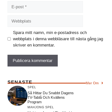
E-
post
Webbplats
Spara mitt namn, min e-postadress och
webbplats i denna webbläsare till nästa gång jag
skriver en kommentar.
SENASTE
Mer Om
SPEL
Så Hittar Du Snabbt Dagens
TV-Tablå Och Kvällens
Program
MAHJONG SPEL