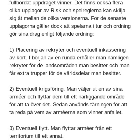
fullbordat uppdraget vinner. Det finns också flera
olika upplagor av Risk och spelreglerna kan skilja
sig åt mellan de olika versionerna. För de senaste
upplagorna gäller dock att spelarna i tur och ordning
gör sina drag enligt följande ordning:
1) Placering av rekryter och eventuell inkassering
av kort. I början av en runda erhåller man nämligen
rekryter för de landsområden man besitter och man
får extra trupper för de världsdelar man besitter.
2) Eventuell krigsföring. Man väljer ut en av sina
arméer och flyttar dem till ett närliggande område
för att ta över det. Sedan används tärningen för att
ta reda på vem av arméerna som vinner anfallet.
3) Eventuell flytt. Man flyttar arméer från ett
territorium till ett annat.