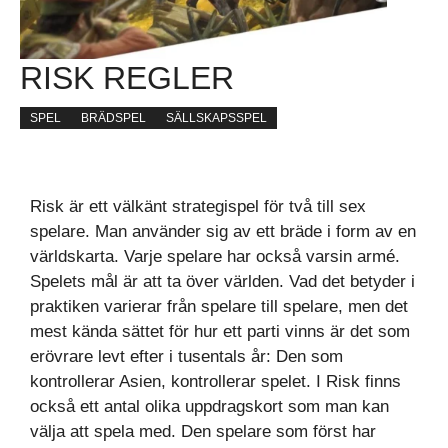
RISK REGLER
SPEL
BRÄDSPEL
SÄLLSKAPSSPEL
Risk är ett välkänt strategispel för två till sex
spelare. Man använder sig av ett bräde i form av en
världskarta. Varje spelare har också varsin armé.
Spelets mål är att ta över världen. Vad det betyder i
praktiken varierar från spelare till spelare, men det
mest kända sättet för hur ett parti vinns är det som
erövrare levt efter i tusentals år: Den som
kontrollerar Asien, kontrollerar spelet. I Risk finns
också ett antal olika uppdragskort som man kan
välja att spela med. Den spelare som först har