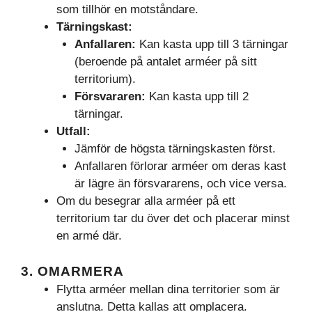
som tillhör en motståndare.
Tärningskast:
Anfallaren:
Kan kasta upp till 3 tärningar
(beroende på antalet arméer på sitt
territorium).
Försvararen:
Kan kasta upp till 2
tärningar.
Utfall:
Jämför de högsta tärningskasten först.
Anfallaren förlorar arméer om deras kast
är lägre än försvararens, och vice versa.
Om du besegrar alla arméer på ett
territorium tar du över det och placerar minst
en armé där.
3.
OMARMERA
Flytta arméer mellan dina territorier som är
anslutna. Detta kallas att omplacera.