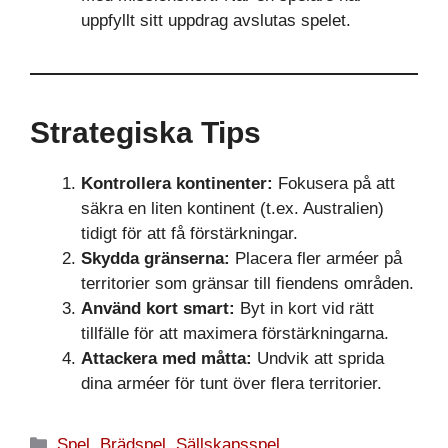
uppfyllt sitt uppdrag avslutas spelet.
Strategiska Tips
Kontrollera kontinenter:
Fokusera på att
säkra en liten kontinent (t.ex. Australien)
tidigt för att få förstärkningar.
Skydda gränserna:
Placera fler arméer på
territorier som gränsar till fiendens områden.
Använd kort smart:
Byt in kort vid rätt
tillfälle för att maximera förstärkningarna.
Attackera med måtta:
Undvik att sprida
dina arméer för tunt över flera territorier.
Kategorier
Spel
,
Brädspel
,
Sällskapsspel