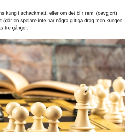
s kung i schackmatt, eller om det blir remi (oavgjort)
tt (där en spelare inte har några giltiga drag men kungen
s tre gånger.