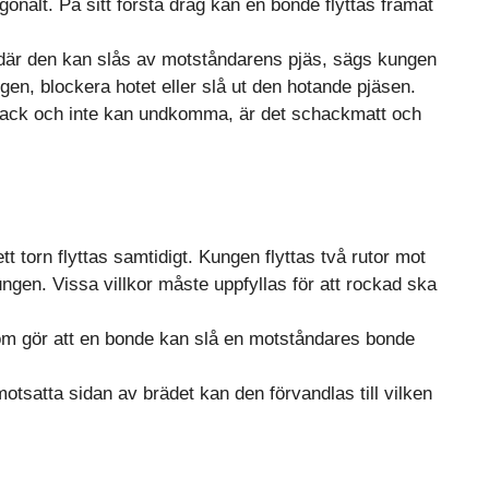
agonalt. På sitt första drag kan en bonde flyttas framåt
e där den kan slås av motståndarens pjäs, sägs kungen
gen, blockera hotet eller slå ut den hotande pjäsen.
hack och inte kan undkomma, är det schackmatt och
tt torn flyttas samtidigt. Kungen flyttas två rutor mot
 kungen. Vissa villkor måste uppfyllas för att rockad ska
som gör att en bonde kan slå en motståndares bonde
otsatta sidan av brädet kan den förvandlas till vilken