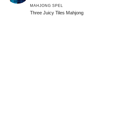
MAHJONG SPEL
Three Juicy Tiles Mahjong