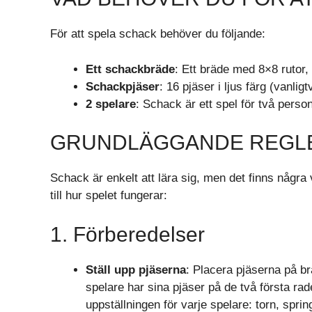
För att spela schack behöver du följande:
Ett schackbräde
: Ett bräde med 8×8 rutor, v
Schackpjäser
: 16 pjäser i ljus färg (vanlig
2 spelare
: Schack är ett spel för två person
GRUNDLÄGGANDE REGL
Schack är enkelt att lära sig, men det finns några v
till hur spelet fungerar:
1. Förberedelser
Ställ upp pjäserna
: Placera pjäserna på brä
spelare har sina pjäser på de två första ra
uppställningen för varje spelare: torn, sprin