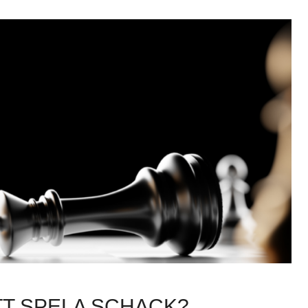
TT SPELA SCHACK?