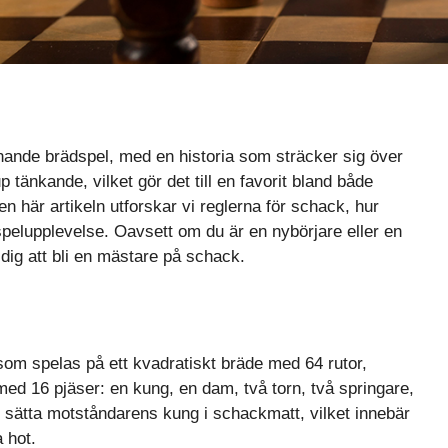
ande brädspel, med en historia som sträcker sig över
p tänkande, vilket gör det till en favorit bland både
n här artikeln utforskar vi reglerna för schack, hur
 spelupplevelse. Oavsett om du är en nybörjare eller en
dig att bli en mästare på schack.
 som spelas på ett kvadratiskt bräde med 64 rutor,
 med 16 pjäser: en kung, en dam, två torn, två springare,
t sätta motståndarens kung i schackmatt, vilket innebär
 hot.