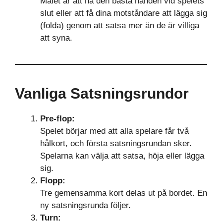
Målet är att ha den bästa handen vid spelets
slut eller att få dina motståndare att lägga sig
(folda) genom att satsa mer än de är villiga
att syna.
Vanliga Satsningsrundor
Pre-flop:
Spelet börjar med att alla spelare får två
hålkort, och första satsningsrundan sker.
Spelarna kan välja att satsa, höja eller lägga
sig.
Flopp:
Tre gemensamma kort delas ut på bordet. En
ny satsningsrunda följer.
Turn: