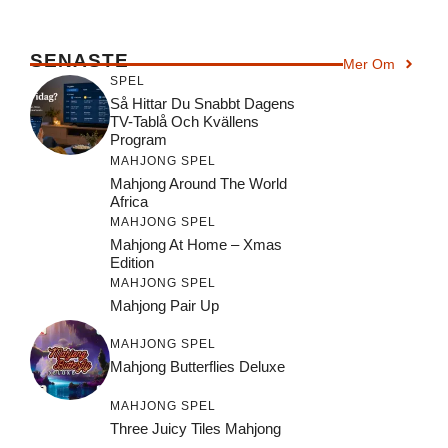
SENASTE
Mer Om
SPEL
Så Hittar Du Snabbt Dagens
TV-Tablå Och Kvällens
Program
MAHJONG SPEL
Mahjong Around The World
Africa
MAHJONG SPEL
Mahjong At Home – Xmas
Edition
MAHJONG SPEL
Mahjong Pair Up
MAHJONG SPEL
Mahjong Butterflies Deluxe
MAHJONG SPEL
Three Juicy Tiles Mahjong