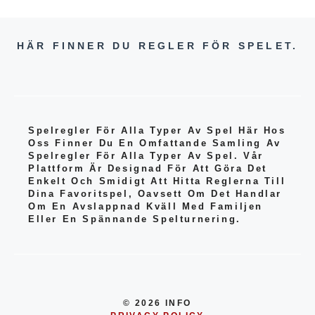
HÄR FINNER DU REGLER FÖR SPELET.
Spelregler För Alla Typer Av Spel Här Hos
Oss Finner Du En Omfattande Samling Av
Spelregler För Alla Typer Av Spel. Vår
Plattform Är Designad För Att Göra Det
Enkelt Och Smidigt Att Hitta Reglerna Till
Dina Favoritspel, Oavsett Om Det Handlar
Om En Avslappnad Kväll Med Familjen
Eller En Spännande Spelturnering.
© 2026 INFO