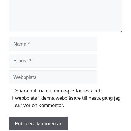
Namn
E-
post
Webbplats
Spara mitt namn, min e-postadress och
webbplats i denna webbläsare till nästa gång jag
skriver en kommentar.