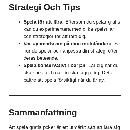
Strategi Och Tips
Spela för att lära:
Eftersom du spelar gratis
kan du experimentera med olika spelstilar
och strategier för att lära dig.
Var uppmärksam på dina motståndare:
Se
hur de spelar och anpassa din strategi efter
deras beteende.
Spela konservativt i början:
Lär dig när du
ska spela och när du ska lägga dig. Det är
bättre att spela försiktigt när du är ny.
Sammanfattning
Att spela gratis poker är ett utmärkt sätt att lära sig