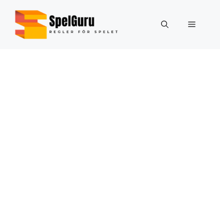
Hoppa
till
Meny
innehåll