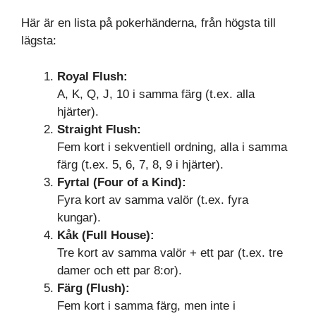
Här är en lista på pokerhänderna, från högsta till
lägsta:
Royal Flush:
A, K, Q, J, 10 i samma färg (t.ex. alla
hjärter).
Straight Flush:
Fem kort i sekventiell ordning, alla i samma
färg (t.ex. 5, 6, 7, 8, 9 i hjärter).
Fyrtal (Four of a Kind):
Fyra kort av samma valör (t.ex. fyra
kungar).
Kåk (Full House):
Tre kort av samma valör + ett par (t.ex. tre
damer och ett par 8:or).
Färg (Flush):
Fem kort i samma färg, men inte i