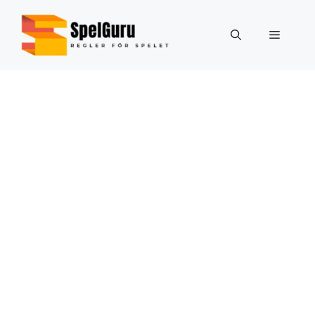
Hoppa
till
Meny
innehåll