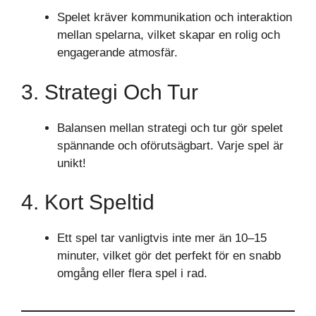
Spelet kräver kommunikation och interaktion
mellan spelarna, vilket skapar en rolig och
engagerande atmosfär.
3. Strategi Och Tur
Balansen mellan strategi och tur gör spelet
spännande och oförutsägbart. Varje spel är
unikt!
4. Kort Speltid
Ett spel tar vanligtvis inte mer än 10–15
minuter, vilket gör det perfekt för en snabb
omgång eller flera spel i rad.