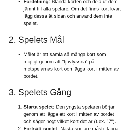
Fördelning:
Blanda korten och dela ut dem
jämnt till alla spelare. Om det finns kort kvar,
lägg dessa åt sidan och använd dem inte i
spelet.
2. Spelets Mål
Målet är att samla så många kort som
möjligt genom att ”tjuvlyssna” på
motspelarnas kort och lägga kort i mitten av
bordet.
3. Spelets Gång
Starta spelet:
Den yngsta spelaren börjar
genom att lägga ett kort i mitten av bordet
och säger högt vilket kort det är (t.ex. ”7”).
Fortsätt spelet:
Nästa spelare måste lägga