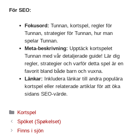
För SEO:
Fokusord:
Tunnan, kortspel, regler för
Tunnan, strategier för Tunnan, hur man
spelar Tunnan.
Meta-beskrivning:
Upptäck kortspelet
Tunnan med vår detaljerade guide! Lär dig
regler, strategier och varför detta spel är en
favorit bland både barn och vuxna.
Länkar:
Inkludera länkar till andra populära
kortspel eller relaterade artiklar för att öka
sidans SEO-värde.
Kategorier
Kortspel
Spöket (Spøkelset)
Finns i sjön