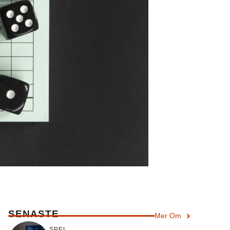
SENASTE
Mer Om
SPEL