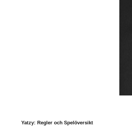
Yatzy: Regler och Spelöversikt