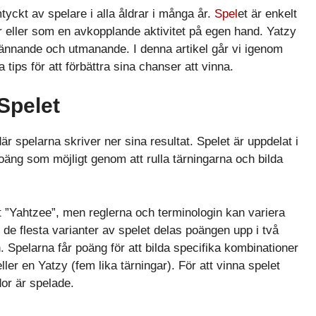
tyckt av spelare i alla åldrar i många år.
Spel
et är enkelt
er eller som en avkopplande aktivitet på egen hand. Yatzy
spännande och utmanande. I denna artikel går vi igenom
tips för att förbättra sina chanser att vinna.
 Spelet
 spelarna skriver ner sina resultat. Spelet är uppdelat i
äng som möjligt genom att rulla tärningarna och bilda
t ”Yahtzee”, men reglerna och terminologin kan variera
 de flesta varianter av spelet delas poängen upp i två
 Spelarna får poäng för att bilda specifika kombinationer
ller en Yatzy (fem lika tärningar). För att vinna spelet
or är spelade.