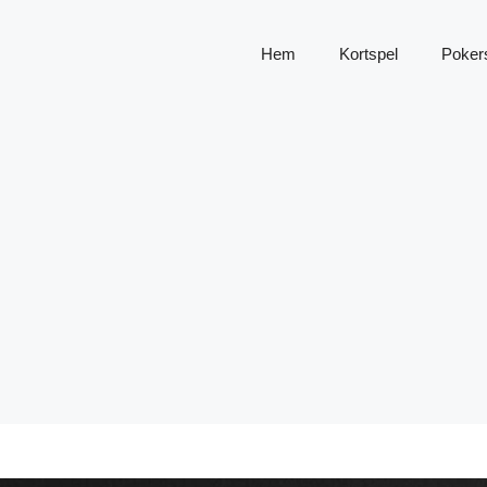
Hem
Kortspel
Poker