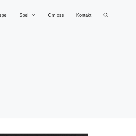
spel
Spel
Om oss
Kontakt