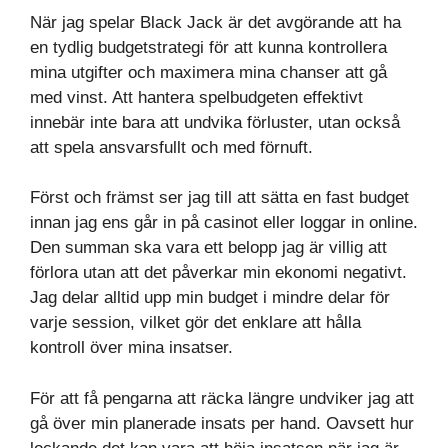
När jag spelar Black Jack är det avgörande att ha
en tydlig budgetstrategi för att kunna kontrollera
mina utgifter och maximera mina chanser att gå
med vinst. Att hantera spelbudgeten effektivt
innebär inte bara att undvika förluster, utan också
att spela ansvarsfullt och med förnuft.
Först och främst ser jag till att sätta en fast budget
innan jag ens går in på casinot eller loggar in online.
Den summan ska vara ett belopp jag är villig att
förlora utan att det påverkar min ekonomi negativt.
Jag delar alltid upp min budget i mindre delar för
varje session, vilket gör det enklare att hålla
kontroll över mina insatser.
För att få pengarna att räcka längre undviker jag att
gå över min planerade insats per hand. Oavsett hur