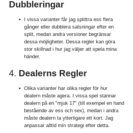
Dubbleringar
I vissa varianter får jag splittra ess flera
gånger eller dubblera satsningar efter en
split, medan andra versioner begränsar
dessa möjligheter. Dessa regler kan göra
stor skillnad i hur jag väljer att spela mina
händer.
4.
Dealerns Regler
Olika varianter har olika regler för hur
dealern måste agera. I vissa spel stannar
dealern på en ”mjuk 17” (till exempel en hand
bestående av ess och sex), medan i andra
måste dealern ta ytterligare ett kort. Jag
anpassar alltid min strategi efter detta.