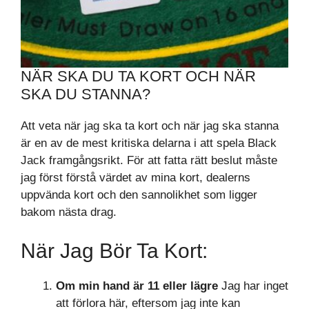
NÄR SKA DU TA KORT OCH NÄR
SKA DU STANNA?
Att veta när jag ska ta kort och när jag ska stanna
är en av de mest kritiska delarna i att spela Black
Jack framgångsrikt. För att fatta rätt beslut måste
jag först förstå värdet av mina kort, dealerns
uppvända kort och den sannolikhet som ligger
bakom nästa drag.
När Jag Bör Ta Kort:
Om min hand är 11 eller lägre
Jag har inget
att förlora här, eftersom jag inte kan