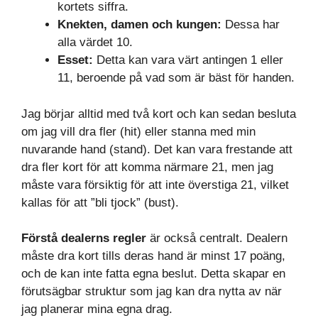
kortets siffra.
Knekten, damen och kungen:
Dessa har
alla värdet 10.
Esset:
Detta kan vara värt antingen 1 eller
11, beroende på vad som är bäst för handen.
Jag börjar alltid med två kort och kan sedan besluta
om jag vill dra fler (hit) eller stanna med min
nuvarande hand (stand). Det kan vara frestande att
dra fler kort för att komma närmare 21, men jag
måste vara försiktig för att inte överstiga 21, vilket
kallas för att ”bli tjock” (bust).
Förstå dealerns regler
är också centralt. Dealern
måste dra kort tills deras hand är minst 17 poäng,
och de kan inte fatta egna beslut. Detta skapar en
förutsägbar struktur som jag kan dra nytta av när
jag planerar mina egna drag.