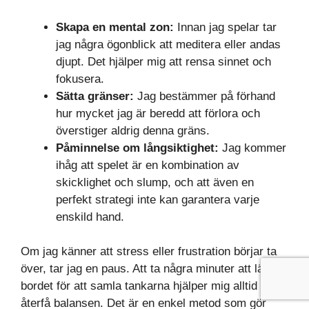
Skapa en mental zon:
Innan jag spelar tar
jag några ögonblick att meditera eller andas
djupt. Det hjälper mig att rensa sinnet och
fokusera.
Sätta gränser:
Jag bestämmer på förhand
hur mycket jag är beredd att förlora och
överstiger aldrig denna gräns.
Påminnelse om långsiktighet:
Jag kommer
ihåg att spelet är en kombination av
skicklighet och slump, och att även en
perfekt strategi inte kan garantera varje
enskild hand.
Om jag känner att stress eller frustration börjar ta
över, tar jag en paus. Att ta några minuter att lämna
bordet för att samla tankarna hjälper mig alltid att
återfå balansen. Det är en enkel metod som gör