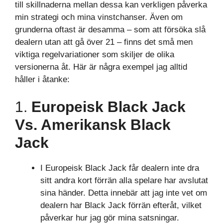
till skillnaderna mellan dessa kan verkligen påverka
min strategi och mina vinstchanser. Även om
grunderna oftast är desamma – som att försöka slå
dealern utan att gå över 21 – finns det små men
viktiga regelvariationer som skiljer de olika
versionerna åt. Här är några exempel jag alltid
håller i åtanke:
1.
Europeisk Black Jack
Vs. Amerikansk Black
Jack
I Europeisk Black Jack får dealern inte dra
sitt andra kort förrän alla spelare har avslutat
sina händer. Detta innebär att jag inte vet om
dealern har Black Jack förrän efteråt, vilket
påverkar hur jag gör mina satsningar.