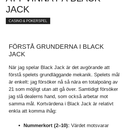
JACK
CASINO & POKERSPEL
FÖRSTÅ GRUNDERNA I BLACK
JACK
När jag spelar Black Jack är det avgörande att
förstå spelets grundläggande mekanik. Spelets mål
är enkelt: jag försöker nå så nära en totalpoäng av
21 som möjligt utan att gå över. Samtidigt försöker
jag slå dealerns hand, som också arbetar mot
samma mål. Kortvärdena i Black Jack är relativt
enkla att komma ihåg:
Nummerkort (2–10):
Värdet motsvarar