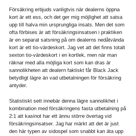
Försäkring erbjuds vanligtvis när dealerns öppna
kort är ett ess, och det ger mig möjlighet att satsa
upp till halva min ursprungliga insats. Men det som
ofta förbises är att försäkringsinsatsen i praktiken
är en separat satsning på om dealerns nedåtvända
kort är ett tio-värdeskort. Jag vet att det finns totalt
sexton tio-värdeskort i en kortlek, men när man
räknar med alla möjliga kort som kan dras är
sannolikheten att dealern faktiskt får Black Jack
betydligt lägre än vad utbetalningen för försäkring
antyder.
Statistiskt sett innebär denna lägre sannolikhet i
kombination med försäkringens fasta utbetalning på
2:1 att kasinot har ett ännu större övertag vid
försäkringsinsatser. Jag har märkt att det är just
den här typen av sidospel som snabbt kan äta upp