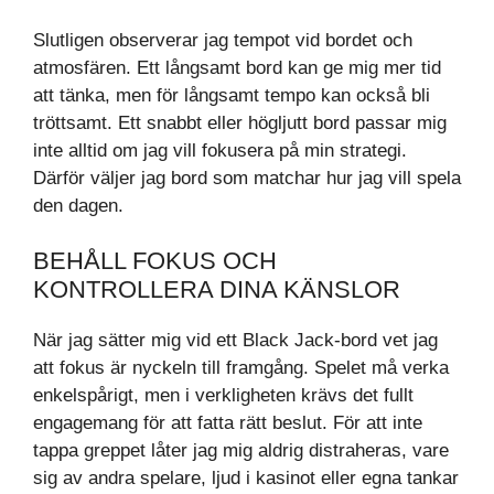
Slutligen observerar jag tempot vid bordet och
atmosfären. Ett långsamt bord kan ge mig mer tid
att tänka, men för långsamt tempo kan också bli
tröttsamt. Ett snabbt eller högljutt bord passar mig
inte alltid om jag vill fokusera på min strategi.
Därför väljer jag bord som matchar hur jag vill spela
den dagen.
BEHÅLL FOKUS OCH
KONTROLLERA DINA KÄNSLOR
När jag sätter mig vid ett Black Jack-bord vet jag
att fokus är nyckeln till framgång. Spelet må verka
enkelspårigt, men i verkligheten krävs det fullt
engagemang för att fatta rätt beslut. För att inte
tappa greppet låter jag mig aldrig distraheras, vare
sig av andra spelare, ljud i kasinot eller egna tankar