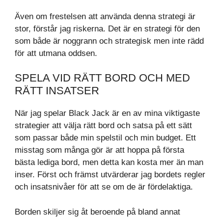
Även om frestelsen att använda denna strategi är
stor, förstår jag riskerna. Det är en strategi för den
som både är noggrann och strategisk men inte rädd
för att utmana oddsen.
SPELA VID RÄTT BORD OCH MED
RÄTT INSATSER
När jag spelar Black Jack är en av mina viktigaste
strategier att välja rätt bord och satsa på ett sätt
som passar både min spelstil och min budget. Ett
misstag som många gör är att hoppa på första
bästa lediga bord, men detta kan kosta mer än man
inser. Först och främst utvärderar jag bordets regler
och insatsnivåer för att se om de är fördelaktiga.
Borden skiljer sig åt beroende på bland annat