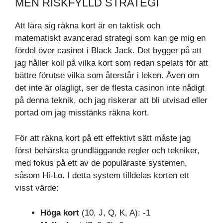
MEN RISKFYLLD STRATEGI
Att lära sig räkna kort är en taktisk och
matematiskt avancerad strategi som kan ge mig en
fördel över casinot i Black Jack. Det bygger på att
jag håller koll på vilka kort som redan spelats för att
bättre förutse vilka som återstår i leken. Även om
det inte är olagligt, ser de flesta casinon inte nådigt
på denna teknik, och jag riskerar att bli utvisad eller
portad om jag misstänks räkna kort.
För att räkna kort på ett effektivt sätt måste jag
först behärska grundläggande regler och tekniker,
med fokus på ett av de populäraste systemen,
såsom Hi-Lo. I detta system tilldelas korten ett
visst värde:
Höga kort
(10, J, Q, K, A): -1