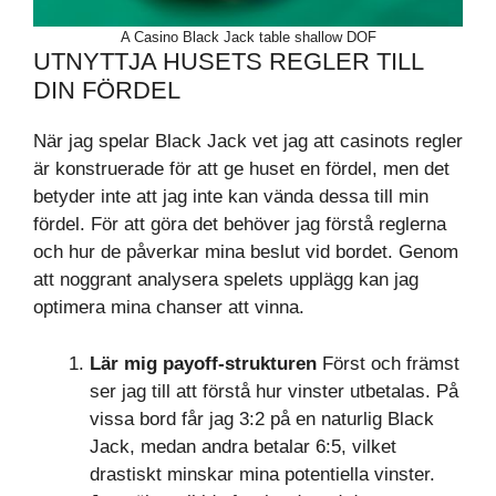
A Casino Black Jack table shallow DOF
UTNYTTJA HUSETS REGLER TILL
DIN FÖRDEL
När jag spelar Black Jack vet jag att casinots regler
är konstruerade för att ge huset en fördel, men det
betyder inte att jag inte kan vända dessa till min
fördel. För att göra det behöver jag förstå reglerna
och hur de påverkar mina beslut vid bordet. Genom
att noggrant analysera spelets upplägg kan jag
optimera mina chanser att vinna.
Lär mig payoff-strukturen
Först och främst
ser jag till att förstå hur vinster utbetalas. På
vissa bord får jag 3:2 på en naturlig Black
Jack, medan andra betalar 6:5, vilket
drastiskt minskar mina potentiella vinster.