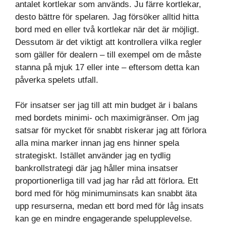
antalet kortlekar som används. Ju färre kortlekar,
desto bättre för spelaren. Jag försöker alltid hitta
bord med en eller två kortlekar när det är möjligt.
Dessutom är det viktigt att kontrollera vilka regler
som gäller för dealern – till exempel om de måste
stanna på mjuk 17 eller inte – eftersom detta kan
påverka spelets utfall.
För insatser ser jag till att min budget är i balans
med bordets minimi- och maximigränser. Om jag
satsar för mycket för snabbt riskerar jag att förlora
alla mina marker innan jag ens hinner spela
strategiskt. Istället använder jag en tydlig
bankrollstrategi där jag håller mina insatser
proportionerliga till vad jag har råd att förlora. Ett
bord med för hög minimuminsats kan snabbt äta
upp resurserna, medan ett bord med för låg insats
kan ge en mindre engagerande spelupplevelse.