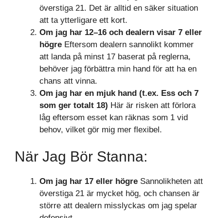
överstiga 21. Det är alltid en säker situation
att ta ytterligare ett kort.
Om jag har 12–16 och dealern visar 7 eller
högre
Eftersom dealern sannolikt kommer
att landa på minst 17 baserat på reglerna,
behöver jag förbättra min hand för att ha en
chans att vinna.
Om jag har en mjuk hand (t.ex. Ess och 7
som ger totalt 18)
Här är risken att förlora
låg eftersom esset kan räknas som 1 vid
behov, vilket gör mig mer flexibel.
När Jag Bör Stanna:
Om jag har 17 eller högre
Sannolikheten att
överstiga 21 är mycket hög, och chansen är
större att dealern misslyckas om jag spelar
defensivt.