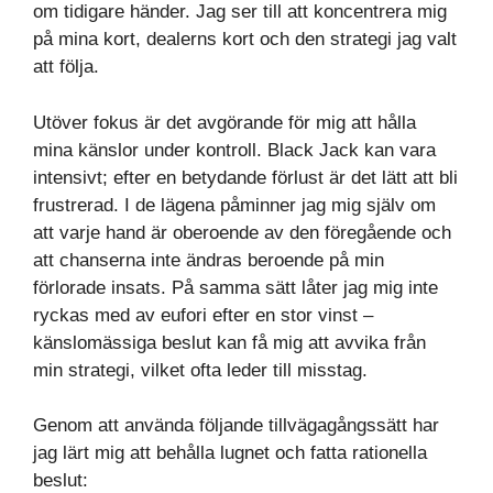
om tidigare händer. Jag ser till att koncentrera mig
på mina kort, dealerns kort och den strategi jag valt
att följa.
Utöver fokus är det avgörande för mig att hålla
mina känslor under kontroll. Black Jack kan vara
intensivt; efter en betydande förlust är det lätt att bli
frustrerad. I de lägena påminner jag mig själv om
att varje hand är oberoende av den föregående och
att chanserna inte ändras beroende på min
förlorade insats. På samma sätt låter jag mig inte
ryckas med av eufori efter en stor vinst –
känslomässiga beslut kan få mig att avvika från
min strategi, vilket ofta leder till misstag.
Genom att använda följande tillvägagångssätt har
jag lärt mig att behålla lugnet och fatta rationella
beslut: