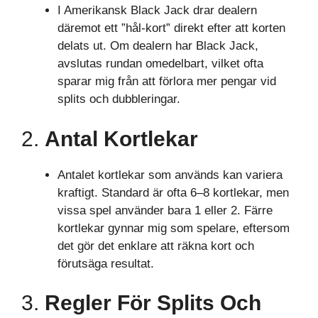
I Amerikansk Black Jack drar dealern
däremot ett ”hål-kort” direkt efter att korten
delats ut. Om dealern har Black Jack,
avslutas rundan omedelbart, vilket ofta
sparar mig från att förlora mer pengar vid
splits och dubbleringar.
2.
Antal Kortlekar
Antalet kortlekar som används kan variera
kraftigt. Standard är ofta 6–8 kortlekar, men
vissa spel använder bara 1 eller 2. Färre
kortlekar gynnar mig som spelare, eftersom
det gör det enklare att räkna kort och
förutsäga resultat.
3.
Regler För Splits Och