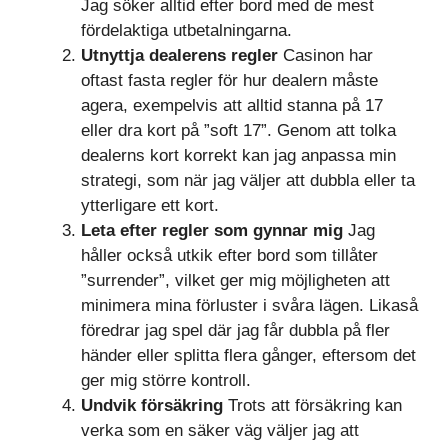
Jag söker alltid efter bord med de mest
fördelaktiga utbetalningarna.
Utnyttja dealerens regler
Casinon har
oftast fasta regler för hur dealern måste
agera, exempelvis att alltid stanna på 17
eller dra kort på ”soft 17”. Genom att tolka
dealerns kort korrekt kan jag anpassa min
strategi, som när jag väljer att dubbla eller ta
ytterligare ett kort.
Leta efter regler som gynnar mig
Jag
håller också utkik efter bord som tillåter
”surrender”, vilket ger mig möjligheten att
minimera mina förluster i svåra lägen. Likaså
föredrar jag spel där jag får dubbla på fler
händer eller splitta flera gånger, eftersom det
ger mig större kontroll.
Undvik försäkring
Trots att försäkring kan
verka som en säker väg väljer jag att