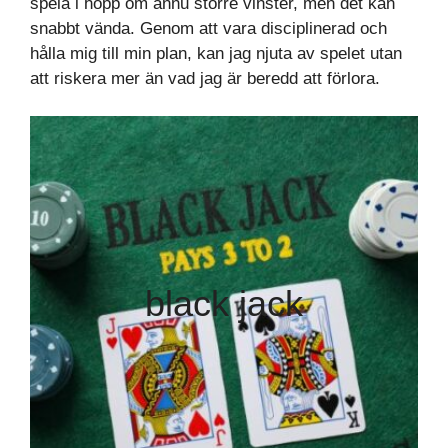
spela i hopp om ännu större vinster, men det kan
snabbt vända. Genom att vara disciplinerad och
hålla mig till min plan, kan jag njuta av spelet utan
att riskera mer än vad jag är beredd att förlora.
black jack