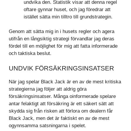
undvika den. Statistik visar att denna regel
oftare gynnar huset, och jag föredrar att
istället sätta min tilltro till grundstrategin.
Genom att sätta mig in i husets regler och agera
utifrån en långsiktig strategi förvandlar jag deras
fördel till en möjlighet för mig att fatta informerade
och taktiska beslut.
UNDVIK FÖRSÄKRINGSINSATSER
När jag spelar Black Jack är en av de mest kritiska
strategierna jag följer att aldrig göra
försäkringsinsatser. Många oinformerade spelare
antar felaktigt att försäkring är ett säkert sätt att
skydda sig från risken att förlora om dealern får
Black Jack, men det är faktiskt en av de mest
ogynnsamma satsningarna i spelet.