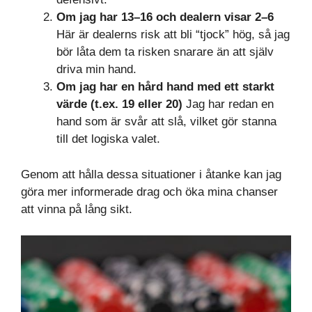
Om jag har 13–16 och dealern visar 2–6
Här är dealerns risk att bli “tjock” hög, så jag
bör låta dem ta risken snarare än att själv
driva min hand.
Om jag har en hård hand med ett starkt
värde (t.ex. 19 eller 20)
Jag har redan en
hand som är svår att slå, vilket gör stanna
till det logiska valet.
Genom att hålla dessa situationer i åtanke kan jag
göra mer informerade drag och öka mina chanser
att vinna på lång sikt.