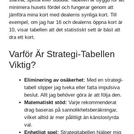
minimera husets fördel och fungerar genom att
jämföra mina kort med dealerns synliga kort. Till
exempel, om jag har 16 och dealerns öppna kort är
10, visar tabellen att det statistiskt sett är bäst att
dra ett kort.
Varför Är Strategi-Tabellen
Viktig?
Eliminering av osäkerhet:
Med en strategi-
tabell slipper jag tveka eller fatta impulsiva
beslut. Allt jag behöver göra är att följa den.
Matematiskt stöd:
Varje rekommenderat
drag baseras på sannolikhetsberäkningar,
vilket alltid är mer pålitligt än känslostyrda
val.
Enhetligt spel:
Strategitabellen hjälper mig