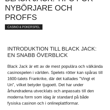
NYBÖRJARE OCH
PROFFS
CASINO & POKERSPEL
INTRODUKTION TILL BLACK JACK:
EN SNABB ÖVERBLICK
Black Jack är ett av de mest populära och välkända
casinospelen i världen. Spelets rötter kan spåras till
1600-talets Frankrike, där det kallades ”Vingt et
Un”, vilket betyder tjugoett. Det har under
århundradena utvecklats och anpassats till den
moderna form som idag är standard på både
fysiska casinon och i onlineplattformar.