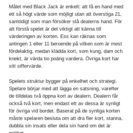
Målet med Black Jack är enkelt: att få en hand med
ett så högt värde som möjligt utan att överstiga 21,
samtidigt som man försöker slå dealerns hand. För
att förstå spelet är det viktigt att känna till
värderingen av korten. Ess kan räknas som
antingen 1 eller 11 beroende på vilken som är mest
fördelaktig, medan klädda kort, som kung, dam och
knekt, är värda tio poäng vardera. Övriga kort har
sitt siffervärde.
Spelets struktur bygger på enkelhet och strategi.
Spelare börjar med att lägga en satsning, varefter
de tilldelas två öppna kort av dealern. Dealern får
också två kort, men endast ett av dessa är synligt
för övriga vid bordet. Baserat på de synliga korten
måste spelaren besluta om att dra fler kort, stanna,
dubbla sin insats eller dela sin hand om det är