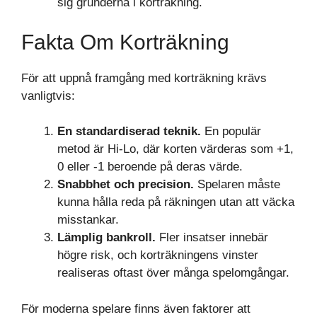
sig grunderna i korträkning.
Fakta Om Korträkning
För att uppnå framgång med korträkning krävs
vanligtvis:
En standardiserad teknik.
En populär
metod är Hi-Lo, där korten värderas som +1,
0 eller -1 beroende på deras värde.
Snabbhet och precision.
Spelaren måste
kunna hålla reda på räkningen utan att väcka
misstankar.
Lämplig bankroll.
Fler insatser innebär
högre risk, och korträkningens vinster
realiseras oftast över många spelomgångar.
För moderna spelare finns även faktorer att