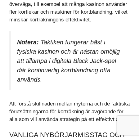
överväga, till exempel att många kasinon använder
fler kortlekar och maskiner för kortblandning, vilket
minskar korträkningens effektivitet.
Notera:
Taktiken fungerar bäst i
fysiska kasinon och är nästan omöjlig
att tillämpa i digitala Black Jack-spel
där kontinuerlig kortblandning ofta
används.
Att förstå skillnaden mellan myterna och de faktiska
förutsättningarna för korträkning är avgörande för
alla som vill använda strategin på ett effektivt sätt.
VANLIGA NYBÖRJARMISSTAG OCH