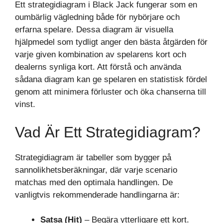
Ett strategidiagram i Black Jack fungerar som en
oumbärlig vägledning både för nybörjare och
erfarna spelare. Dessa diagram är visuella
hjälpmedel som tydligt anger den bästa åtgärden för
varje given kombination av spelarens kort och
dealerns synliga kort. Att förstå och använda
sådana diagram kan ge spelaren en statistisk fördel
genom att minimera förluster och öka chanserna till
vinst.
Vad Är Ett Strategidiagram?
Strategidiagram är tabeller som bygger på
sannolikhetsberäkningar, där varje scenario
matchas med den optimala handlingen. De
vanligtvis rekommenderade handlingarna är:
Satsa (Hit)
– Begära ytterligare ett kort.