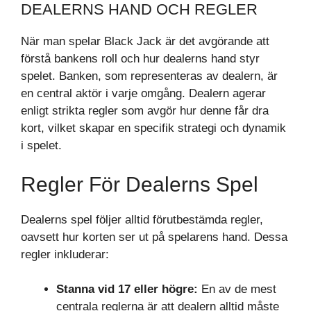
DEALERNS HAND OCH REGLER
När man spelar Black Jack är det avgörande att
förstå bankens roll och hur dealerns hand styr
spelet. Banken, som representeras av dealern, är
en central aktör i varje omgång. Dealern agerar
enligt strikta regler som avgör hur denne får dra
kort, vilket skapar en specifik strategi och dynamik
i spelet.
Regler För Dealerns Spel
Dealerns spel följer alltid förutbestämda regler,
oavsett hur korten ser ut på spelarens hand. Dessa
regler inkluderar:
Stanna vid 17 eller högre:
En av de mest
centrala reglerna är att dealern alltid måste