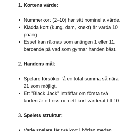
Kortens värde:
Nummerkort (2–10) har sitt nominella värde.
Klädda kort (kung, dam, knekt) är värda 10
poäng.
Esset kan räknas som antingen 1 eller 11,
beroende på vad som gynnar handen bäst.
Handens mål:
Spelare försöker få en total summa så nära
21 som möjligt.
Ett ”Black Jack” inträffar om första två
korten är ett ess och ett kort värderat till 10.
Spelets struktur:
Varje spelare får två kort i början medan