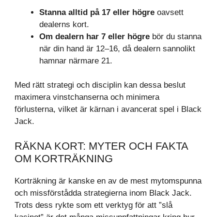
Stanna alltid på 17 eller högre
oavsett
dealerns kort.
Om dealern har 7 eller högre
bör du stanna
när din hand är 12–16, då dealern sannolikt
hamnar närmare 21.
Med rätt strategi och disciplin kan dessa beslut
maximera vinstchanserna och minimera
förlusterna, vilket är kärnan i avancerat spel i Black
Jack.
RÄKNA KORT: MYTER OCH FAKTA
OM KORTRÄKNING
Korträkning är kanske en av de mest mytomspunna
och missförstådda strategierna inom Black Jack.
Trots dess rykte som ett verktyg för att ”slå