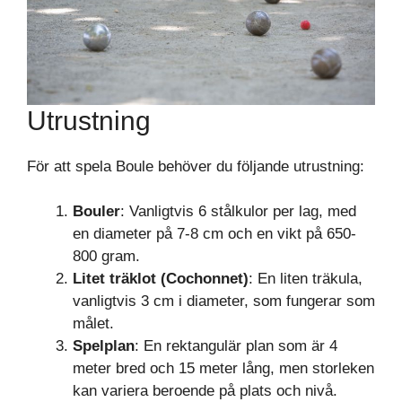
Utrustning
För att spela Boule behöver du följande utrustning:
Bouler
: Vanligtvis 6 stålkulor per lag, med
en diameter på 7-8 cm och en vikt på 650-
800 gram.
Litet träklot (Cochonnet)
: En liten träkula,
vanligtvis 3 cm i diameter, som fungerar som
målet.
Spelplan
: En rektangulär plan som är 4
meter bred och 15 meter lång, men storleken
kan variera beroende på plats och nivå.