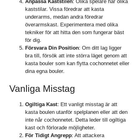
Anpassa Kaststilen
: Olika spelare har olika
kaststilar. Vissa föredrar att kasta
underarms, medan andra föredrar
överarmskast. Experimentera med olika
tekniker för att hitta den som fungerar bäst
för dig.
Försvara Din Position
: Om ditt lag ligger
bra till, försök att inte störra läget genom att
kasta bouler som kan flytta cochonnetet eller
dina egna bouler.
Vanliga Misstag
Ogiltiga Kast
: Ett vanligt misstag är att
kasta boulen utanför spelplanen eller att den
inte når cochonnetet. Detta leder till ogiltiga
kast och förlorade möjligheter.
För Tidigt Angrepp
: Att attackera