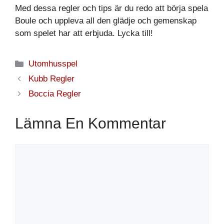
Med dessa regler och tips är du redo att börja spela
Boule och uppleva all den glädje och gemenskap
som spelet har att erbjuda. Lycka till!
Kategorier
Utomhusspel
Kubb Regler
Boccia Regler
Lämna En Kommentar
Kommentar