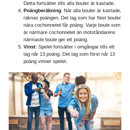
Detta fortsätter tills alla bouler är kastade.
Poängberäkning
: När alla bouler är kastade,
räknas poängen. Det lag som har flest bouler
nära cochonnetet får poäng. Varje boule som
är närmare cochonnetet än motståndarens
närmaste boule ger ett poäng.
Vinst
: Spelet fortsätter i omgångar tills ett
lag når 13 poäng. Det lag som först når 13
poäng vinner spelet.