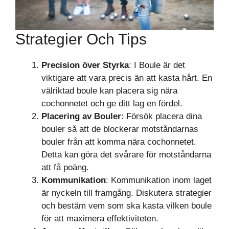
Strategier Och Tips
Precision över Styrka
: I Boule är det
viktigare att vara precis än att kasta hårt. En
välriktad boule kan placera sig nära
cochonnetet och ge ditt lag en fördel.
Placering av Bouler
: Försök placera dina
bouler så att de blockerar motståndarnas
bouler från att komma nära cochonnetet.
Detta kan göra det svårare för motståndarna
att få poäng.
Kommunikation
: Kommunikation inom laget
är nyckeln till framgång. Diskutera strategier
och bestäm vem som ska kasta vilken boule
för att maximera effektiviteten.