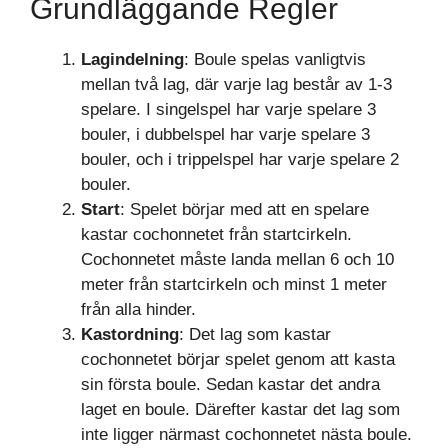
Grundläggande Regler
Lagindelning
: Boule spelas vanligtvis
mellan två lag, där varje lag består av 1-3
spelare. I singelspel har varje spelare 3
bouler, i dubbelspel har varje spelare 3
bouler, och i trippelspel har varje spelare 2
bouler.
Start
: Spelet börjar med att en spelare
kastar cochonnetet från startcirkeln.
Cochonnetet måste landa mellan 6 och 10
meter från startcirkeln och minst 1 meter
från alla hinder.
Kastordning
: Det lag som kastar
cochonnetet börjar spelet genom att kasta
sin första boule. Sedan kastar det andra
laget en boule. Därefter kastar det lag som
inte ligger närmast cochonnetet nästa boule.