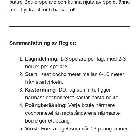
bättre Boule-spelare och kunna njuta av spelet ännu
mer. Lycka till och ha så kul!
Sammanfattning av Regler:
Lagindelning
: 1-3 spelare per lag, med 2-3
bouler per spelare.
Start
: Kast cochonnetet mellan 6-10 meter
från startcirkeln.
Kastordning
: Det lag som inte ligger
närmast cochonnetet kastar nästa boule.
Poängberäkning
: Varje boule närmare
cochonnetet än motståndarens närmaste
boule ger ett poäng.
Vinst
: Första laget som når 13 poäng vinner.