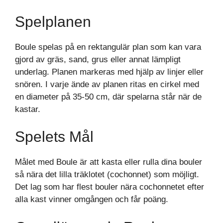
Spelplanen
Boule spelas på en rektangulär plan som kan vara
gjord av gräs, sand, grus eller annat lämpligt
underlag. Planen markeras med hjälp av linjer eller
snören. I varje ände av planen ritas en cirkel med
en diameter på 35-50 cm, där spelarna står när de
kastar.
Spelets Mål
Målet med Boule är att kasta eller rulla dina bouler
så nära det lilla träklotet (cochonnet) som möjligt.
Det lag som har flest bouler nära cochonnetet efter
alla kast vinner omgången och får poäng.