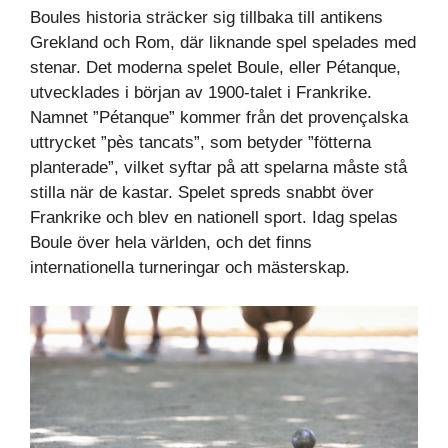
Boules historia sträcker sig tillbaka till antikens
Grekland och Rom, där liknande spel spelades med
stenar. Det moderna spelet Boule, eller Pétanque,
utvecklades i början av 1900-talet i Frankrike.
Namnet ”Pétanque” kommer från det provençalska
uttrycket ”pès tancats”, som betyder ”fötterna
planterade”, vilket syftar på att spelarna måste stå
stilla när de kastar. Spelet spreds snabbt över
Frankrike och blev en nationell sport. Idag spelas
Boule över hela världen, och det finns
internationella turneringar och mästerskap.