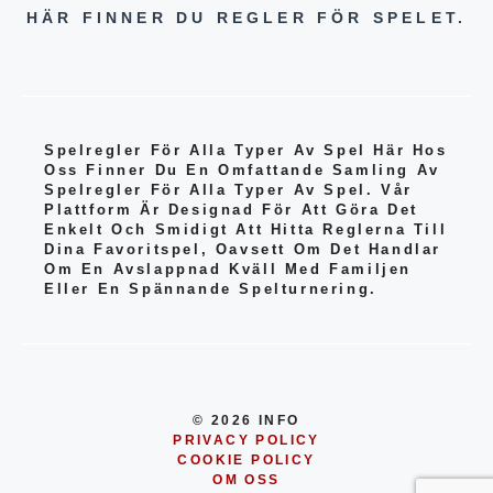
HÄR FINNER DU REGLER FÖR SPELET.
Spelregler För Alla Typer Av Spel Här Hos
Oss Finner Du En Omfattande Samling Av
Spelregler För Alla Typer Av Spel. Vår
Plattform Är Designad För Att Göra Det
Enkelt Och Smidigt Att Hitta Reglerna Till
Dina Favoritspel, Oavsett Om Det Handlar
Om En Avslappnad Kväll Med Familjen
Eller En Spännande Spelturnering.
© 2026 INFO
PRIVACY POLICY
COOKIE POLICY
OM OSS