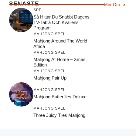
SENASTE
Mer Om
SPEL
Så Hittar Du Snabbt Dagens
TV-Tablå Och Kvällens
Program
MAHJONG SPEL
Mahjong Around The World
Africa
MAHJONG SPEL
Mahjong At Home – Xmas
Edition
MAHJONG SPEL
Mahjong Pair Up
MAHJONG SPEL
Mahjong Butterflies Deluxe
MAHJONG SPEL
Three Juicy Tiles Mahjong