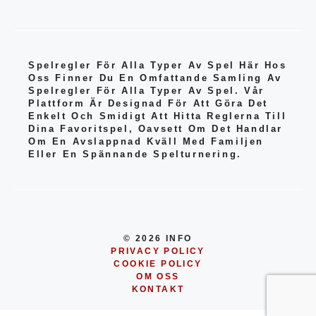
Spelregler För Alla Typer Av Spel Här Hos
Oss Finner Du En Omfattande Samling Av
Spelregler För Alla Typer Av Spel. Vår
Plattform Är Designad För Att Göra Det
Enkelt Och Smidigt Att Hitta Reglerna Till
Dina Favoritspel, Oavsett Om Det Handlar
Om En Avslappnad Kväll Med Familjen
Eller En Spännande Spelturnering.
© 2026 INFO
PRIVACY POLICY
COOKIE POLICY
OM OSS
KONTAKT