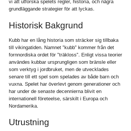
vi att utforska spelets regler, historia, och några
grundläggande strategier för att lyckas.
Historisk Bakgrund
Kubb har en lång historia som sträcker sig tillbaka
till vikingatiden. Namnet ”kubb” kommer från det
fornnordiska ordet för ”träkloss”. Enligt vissa teorier
användes kubbar ursprungligen som bränsle eller
som verktyg i jordbruket, men de utvecklades
senare till ett spel som spelades av både barn och
vuxna. Spelet har överlevt genom generationer och
har under de senaste decennierna blivit en
internationell företeelse, särskilt i Europa och
Nordamerika.
Utrustning