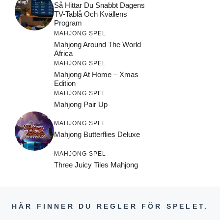
Så Hittar Du Snabbt Dagens
TV-Tablå Och Kvällens
Program
MAHJONG SPEL
Mahjong Around The World
Africa
MAHJONG SPEL
Mahjong At Home – Xmas
Edition
MAHJONG SPEL
Mahjong Pair Up
MAHJONG SPEL
Mahjong Butterflies Deluxe
MAHJONG SPEL
Three Juicy Tiles Mahjong
HÄR FINNER DU REGLER FÖR SPELET.