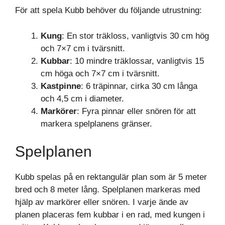
För att spela Kubb behöver du följande utrustning:
Kung
: En stor träkloss, vanligtvis 30 cm hög
och 7×7 cm i tvärsnitt.
Kubbar
: 10 mindre träklossar, vanligtvis 15
cm höga och 7×7 cm i tvärsnitt.
Kastpinne
: 6 träpinnar, cirka 30 cm långa
och 4,5 cm i diameter.
Markörer
: Fyra pinnar eller snören för att
markera spelplanens gränser.
Spelplanen
Kubb spelas på en rektangulär plan som är 5 meter
bred och 8 meter lång. Spelplanen markeras med
hjälp av markörer eller snören. I varje ände av
planen placeras fem kubbar i en rad, med kungen i