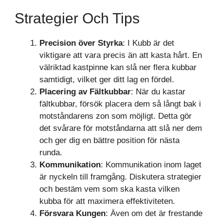
Strategier Och Tips
Precision över Styrka
: I Kubb är det
viktigare att vara precis än att kasta hårt. En
välriktad kastpinne kan slå ner flera kubbar
samtidigt, vilket ger ditt lag en fördel.
Placering av Fältkubbar
: När du kastar
fältkubbar, försök placera dem så långt bak i
motståndarens zon som möjligt. Detta gör
det svårare för motståndarna att slå ner dem
och ger dig en bättre position för nästa
runda.
Kommunikation
: Kommunikation inom laget
är nyckeln till framgång. Diskutera strategier
och bestäm vem som ska kasta vilken
kubba för att maximera effektiviteten.
Försvara Kungen
: Även om det är frestande