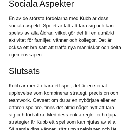
Sociala Aspekter
En av de största fördelarna med Kubb är dess
sociala aspekt. Spelet är lätt att lära sig och kan
spelas av alla åldrar, vilket gör det till en utmärkt
aktivitet för familjer, vänner och kollegor. Det är
också ett bra sätt att träffa nya människor och delta
i gemenskapen.
Slutsats
Kubb är mer än bara ett spel; det är en social
upplevelse som kombinerar strategi, precision och
teamwork. Oavsett om du är en nybörjare eller en
erfaren spelare, finns det alltid något nytt att lära
sig och förbättra. Med dess enkla regler och djupa
strategier är Kubb ett spel som kan njutas av alla.
Så samla dina vänner, sätt upp spelplanen och låt