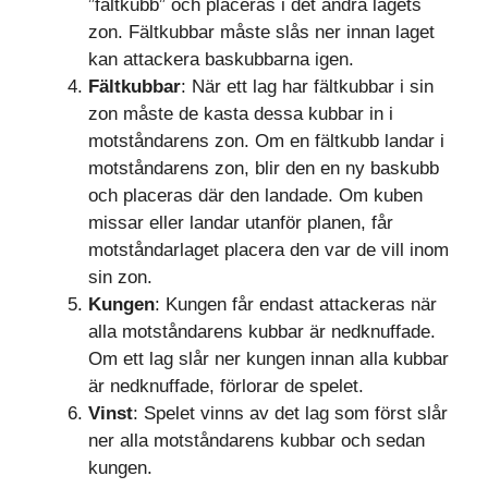
”fältkubb” och placeras i det andra lagets
zon. Fältkubbar måste slås ner innan laget
kan attackera baskubbarna igen.
Fältkubbar
: När ett lag har fältkubbar i sin
zon måste de kasta dessa kubbar in i
motståndarens zon. Om en fältkubb landar i
motståndarens zon, blir den en ny baskubb
och placeras där den landade. Om kuben
missar eller landar utanför planen, får
motståndarlaget placera den var de vill inom
sin zon.
Kungen
: Kungen får endast attackeras när
alla motståndarens kubbar är nedknuffade.
Om ett lag slår ner kungen innan alla kubbar
är nedknuffade, förlorar de spelet.
Vinst
: Spelet vinns av det lag som först slår
ner alla motståndarens kubbar och sedan
kungen.