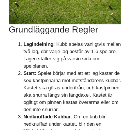
Grundläggande Regler
Lagindelning
: Kubb spelas vanligtvis mellan
två lag, där varje lag består av 1-6 spelare.
Lagen ställer sig på varsin sida om
spelplanen.
Start
: Spelet börjar med att ett lag kastar de
sex kastpinnarna mot motståndarens kubbar.
Kastet ska göras underifrån, och kastpinnen
ska snurra längs sin längdaxel. Kastet är
ogiltigt om pinnen kastas överarms eller om
den inte snurrar.
Nedknuffade Kubbar
: Om en kub blir
nedknuffad under kastet, blir den en