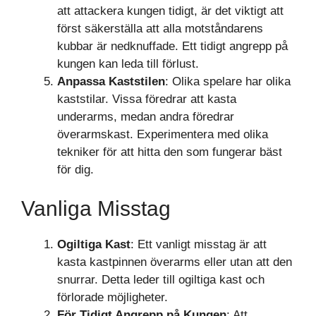
att attackera kungen tidigt, är det viktigt att
först säkerställa att alla motståndarens
kubbar är nedknuffade. Ett tidigt angrepp på
kungen kan leda till förlust.
Anpassa Kaststilen
: Olika spelare har olika
kaststilar. Vissa föredrar att kasta
underarms, medan andra föredrar
överarmskast. Experimentera med olika
tekniker för att hitta den som fungerar bäst
för dig.
Vanliga Misstag
Ogiltiga Kast
: Ett vanligt misstag är att
kasta kastpinnen överarms eller utan att den
snurrar. Detta leder till ogiltiga kast och
förlorade möjligheter.
För Tidigt Angrepp på Kungen
: Att