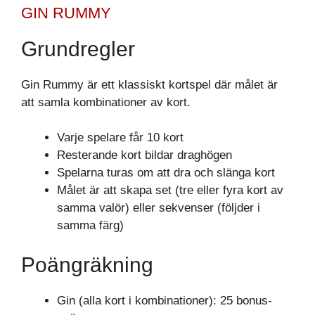
GIN RUMMY
Grundregler
Gin Rummy är ett klassiskt kortspel där målet är
att samla kombinationer av kort.
Varje spelare får 10 kort
Resterande kort bildar draghögen
Spelarna turas om att dra och slänga kort
Målet är att skapa set (tre eller fyra kort av
samma valör) eller sekvenser (följder i
samma färg)
Poängräkning
Gin (alla kort i kombinationer): 25 bonus-