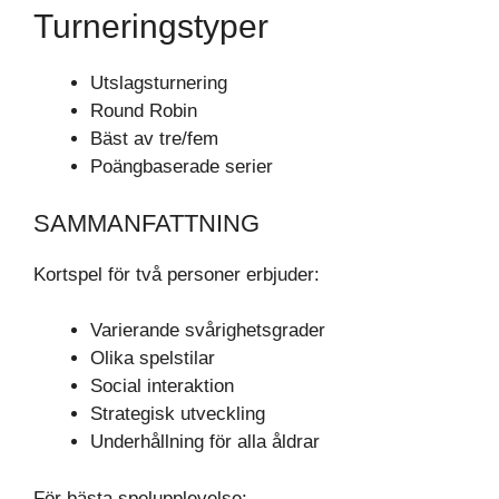
Turneringstyper
Utslagsturnering
Round Robin
Bäst av tre/fem
Poängbaserade serier
SAMMANFATTNING
Kortspel för två personer erbjuder:
Varierande svårighetsgrader
Olika spelstilar
Social interaktion
Strategisk utveckling
Underhållning för alla åldrar
För bästa spelupplevelse: