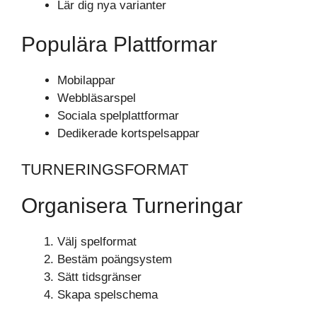
Lär dig nya varianter
Populära Plattformar
Mobilappar
Webbläsarspel
Sociala spelplattformar
Dedikerade kortspelsappar
TURNERINGSFORMAT
Organisera Turneringar
Välj spelformat
Bestäm poängsystem
Sätt tidsgränser
Skapa spelschema