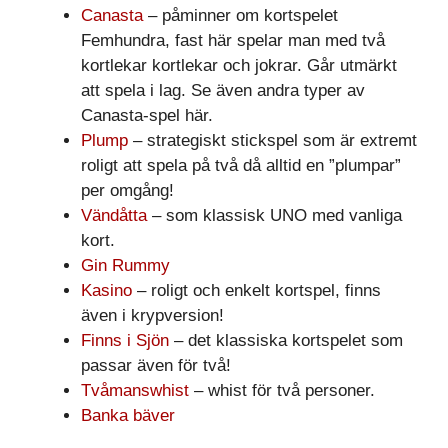
Canasta
– påminner om kortspelet
Femhundra, fast här spelar man med två
kortlekar kortlekar och jokrar. Går utmärkt
att spela i lag. Se även andra typer av
Canasta-spel här.
Plump
– strategiskt stickspel som är extremt
roligt att spela på två då alltid en ”plumpar”
per omgång!
Vändåtta
– som klassisk UNO med vanliga
kort.
Gin Rummy
Kasino
– roligt och enkelt kortspel, finns
även i krypversion!
Finns i Sjön
– det klassiska kortspelet som
passar även för två!
Tvåmanswhist
– whist för två personer.
Banka bäver