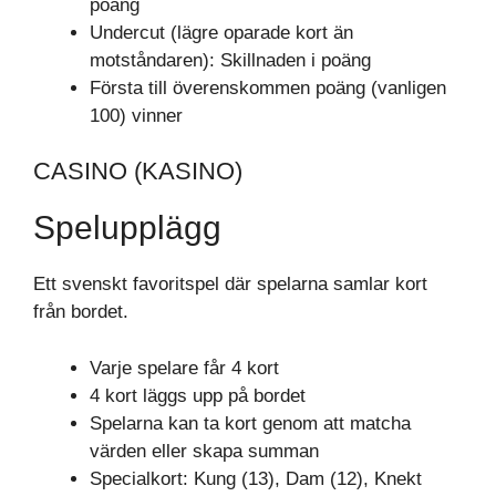
poäng
Undercut (lägre oparade kort än
motståndaren): Skillnaden i poäng
Första till överenskommen poäng (vanligen
100) vinner
CASINO (KASINO)
Spelupplägg
Ett svenskt favoritspel där spelarna samlar kort
från bordet.
Varje spelare får 4 kort
4 kort läggs upp på bordet
Spelarna kan ta kort genom att matcha
värden eller skapa summan
Specialkort: Kung (13), Dam (12), Knekt