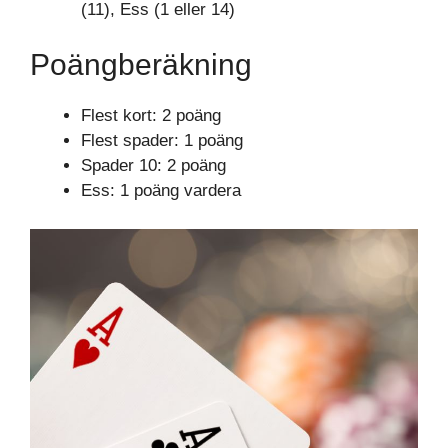
(11), Ess (1 eller 14)
Poängberäkning
Flest kort: 2 poäng
Flest spader: 1 poäng
Spader 10: 2 poäng
Ess: 1 poäng vardera