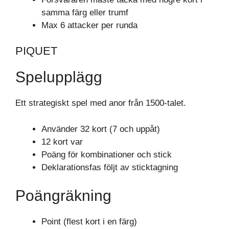
samma färg eller trumf
Max 6 attacker per runda
PIQUET
Spelupplägg
Ett strategiskt spel med anor från 1500-talet.
Använder 32 kort (7 och uppåt)
12 kort var
Poäng för kombinationer och stick
Deklarationsfas följt av sticktagning
Poängräkning
Point (flest kort i en färg)