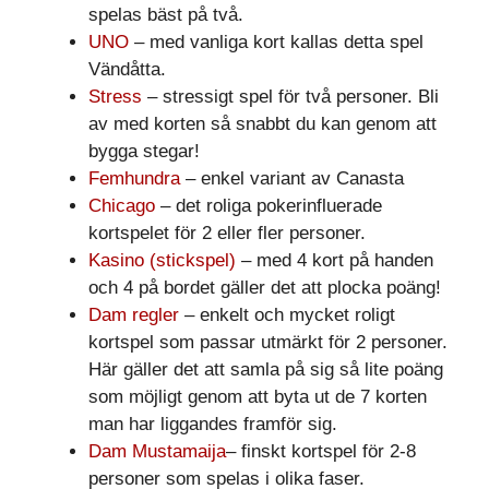
spelas bäst på två.
UNO
– med vanliga kort kallas detta spel
Vändåtta.
Stress
– stressigt spel för två personer. Bli
av med korten så snabbt du kan genom att
bygga stegar!
Femhundra
– enkel variant av Canasta
Chicago
– det roliga pokerinfluerade
kortspelet för 2 eller fler personer.
Kasino (stickspel)
– med 4 kort på handen
och 4 på bordet gäller det att plocka poäng!
Dam regler
– enkelt och mycket roligt
kortspel som passar utmärkt för 2 personer.
Här gäller det att samla på sig så lite poäng
som möjligt genom att byta ut de 7 korten
man har liggandes framför sig.
Dam Mustamaija
– finskt kortspel för 2-8
personer som spelas i olika faser.