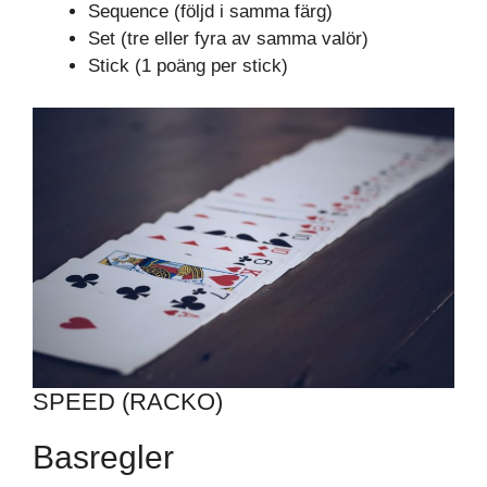
Sequence (följd i samma färg)
Set (tre eller fyra av samma valör)
Stick (1 poäng per stick)
SPEED (RACKO)
Basregler