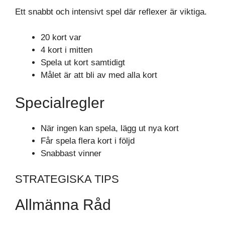
Ett snabbt och intensivt spel där reflexer är viktiga.
20 kort var
4 kort i mitten
Spela ut kort samtidigt
Målet är att bli av med alla kort
Specialregler
När ingen kan spela, lägg ut nya kort
Får spela flera kort i följd
Snabbast vinner
STRATEGISKA TIPS
Allmänna Råd