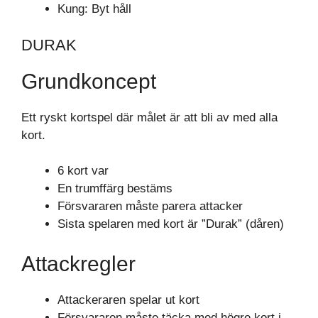
Kung: Byt håll
DURAK
Grundkoncept
Ett ryskt kortspel där målet är att bli av med alla
kort.
6 kort var
En trumffärg bestäms
Försvararen måste parera attacker
Sista spelaren med kort är ”Durak” (dåren)
Attackregler
Attackeraren spelar ut kort
Försvararen måste täcka med högre kort i